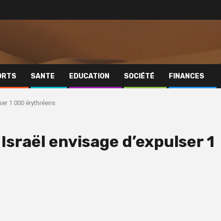
ORTS
SANTE
EDUCATION
SOCIÉTÉ
FINANCES
ser 1 000 érythréens
 Israël envisage d’expulser 1