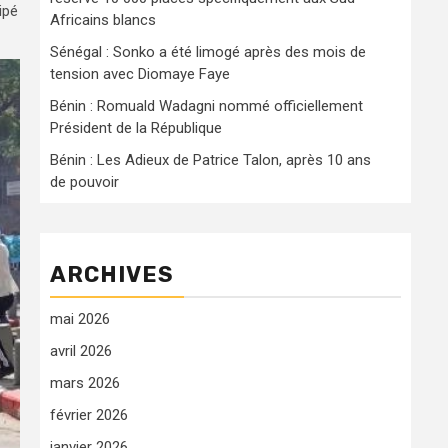
ipé
Africains blancs
Sénégal : Sonko a été limogé après des mois de
tension avec Diomaye Faye
Bénin : Romuald Wadagni nommé officiellement
Président de la République
Bénin : Les Adieux de Patrice Talon, après 10 ans
de pouvoir
ARCHIVES
mai 2026
avril 2026
mars 2026
février 2026
janvier 2026