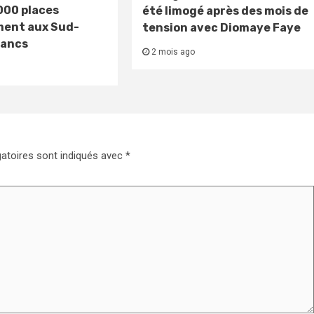
000 places
été limogé après des mois de
ment aux Sud-
tension avec Diomaye Faye
lancs
2 mois ago
atoires sont indiqués avec
*