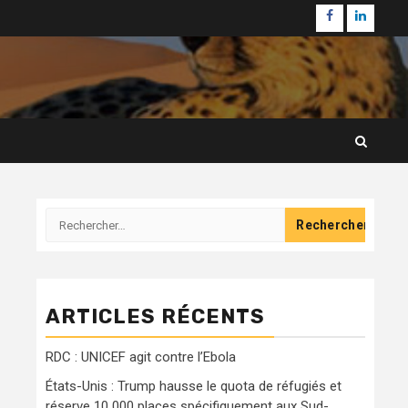
Facebook
Linkedi
Rechercher :
ARTICLES RÉCENTS
RDC : UNICEF agit contre l’Ebola
États-Unis : Trump hausse le quota de réfugiés et
réserve 10 000 places spécifiquement aux Sud-