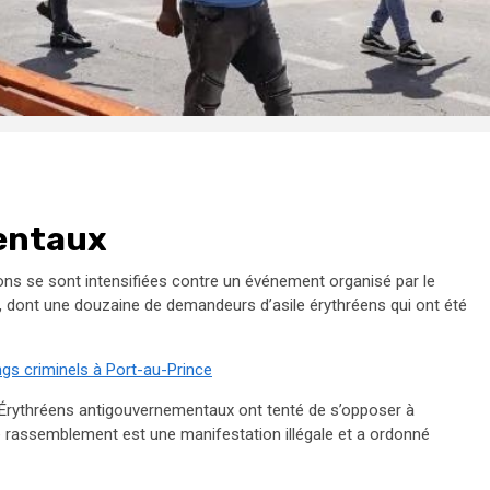
entaux
ons se sont intensifiées contre un événement organisé par le
, dont une douzaine de demandeurs d’asile érythréens qui ont été
ngs criminels à Port-au-Prince
rythréens antigouvernementaux ont tenté de s’opposer à
 le rassemblement est une manifestation illégale et a ordonné