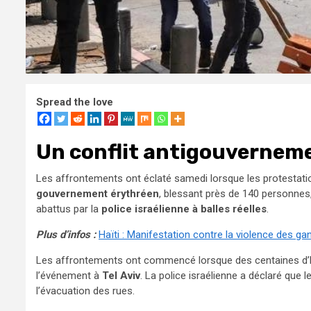
Spread the love
Un conflit antigouvernem
Les affrontements ont éclaté samedi lorsque les protestati
gouvernement érythréen
, blessant près de 140 personnes
abattus par la
police israélienne à balles réelles
.
Plus d’infos :
Haïti : Manifestation contre la violence des ga
Les affrontements ont commencé lorsque des centaines d’É
l’événement à
Tel Aviv
. La police israélienne a déclaré que
l’évacuation des rues.