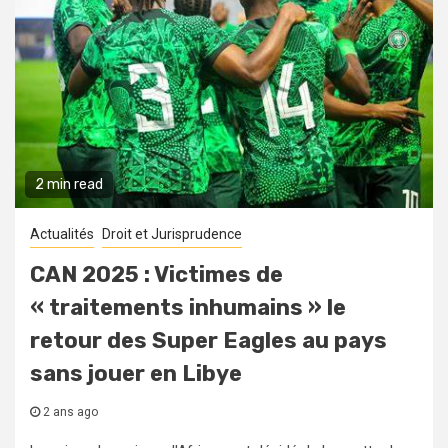
2 min read
Actualités
Droit et Jurisprudence
CAN 2025 : Victimes de
« traitements inhumains » le
retour des Super Eagles au pays
sans jouer en Libye
2 ans ago