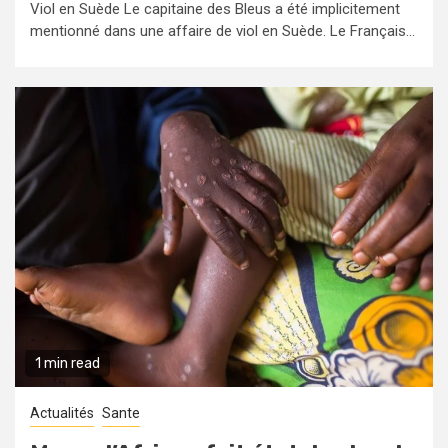
Viol en Suède Le capitaine des Bleus a été implicitement
mentionné dans une affaire de viol en Suède. Le Français...
1 min read
Actualités
Sante