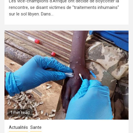
Les vice-champions d'Afrique ont décidé de boycotter la
rencontre, se disant victimes de "traitements inhumains"
sur le sol libyen. Dans...
1 min read
Actualités
Sante