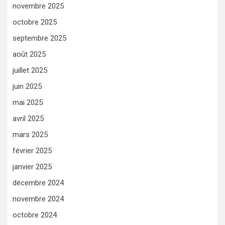
novembre 2025
octobre 2025
septembre 2025
août 2025
juillet 2025
juin 2025
mai 2025
avril 2025
mars 2025
février 2025
janvier 2025
décembre 2024
novembre 2024
octobre 2024