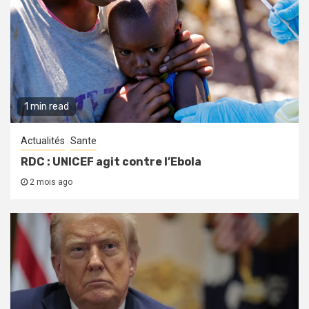
1 min read
Actualités
Sante
RDC : UNICEF agit contre l’Ebola
2 mois ago