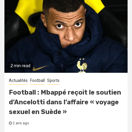
2 min read
Actualités
Football
Sports
Football : Mbappé reçoit le soutien
d’Ancelotti dans l’affaire « voyage
sexuel en Suède »
2 ans ago