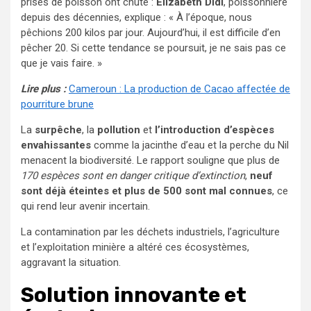
prises de poisson ont chuté :
Elizabeth Didi
, poissonnière
depuis des décennies, explique : « À l’époque, nous
pêchions 200 kilos par jour. Aujourd’hui, il est difficile d’en
pêcher 20. Si cette tendance se poursuit, je ne sais pas ce
que je vais faire. »
Lire plus :
Cameroun : La production de Cacao affectée de
pourriture brune
La
surpêche
, la
pollution
et
l’introduction d’espèces
envahissantes
comme la jacinthe d’eau et la perche du Nil
menacent la biodiversité. Le rapport souligne que plus de
170 espèces sont en danger critique d’extinction
,
neuf
sont déjà éteintes et plus de 500 sont mal connues
, ce
qui rend leur avenir incertain.
La contamination par les déchets industriels, l’agriculture
et l’exploitation minière a altéré ces écosystèmes,
aggravant la situation.
Solution innovante et