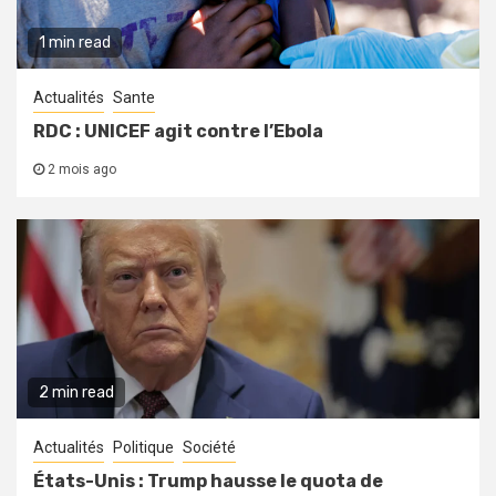
1 min read
Actualités
Sante
RDC : UNICEF agit contre l’Ebola
2 mois ago
2 min read
Actualités
Politique
Société
États-Unis : Trump hausse le quota de