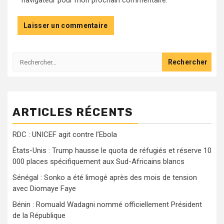
navigateur pour mon prochain commentaire.
Rechercher :
ARTICLES RÉCENTS
RDC : UNICEF agit contre l’Ebola
États-Unis : Trump hausse le quota de réfugiés et réserve 10
000 places spécifiquement aux Sud-Africains blancs
Sénégal : Sonko a été limogé après des mois de tension
avec Diomaye Faye
Bénin : Romuald Wadagni nommé officiellement Président
de la République