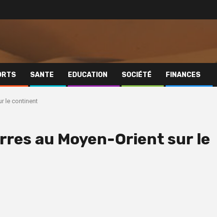
ORTS
SANTE
EDUCATION
SOCIÉTÉ
FINANCES
r le continent
erres au Moyen-Orient sur le