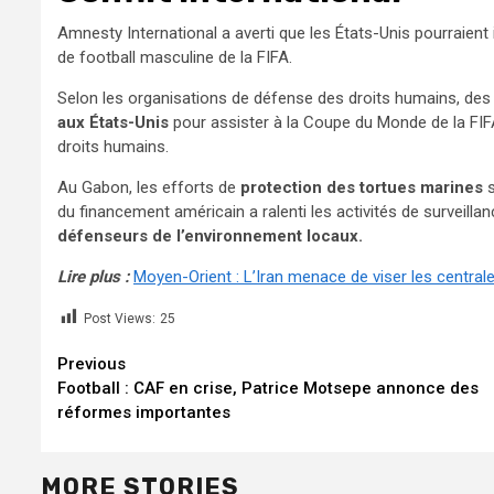
Amnesty International a averti que les États-Unis pourraien
de football masculine de la FIFA.
Selon les organisations de défense des droits humains, des
aux États-Unis
pour assister à la Coupe du Monde de la FIF
droits humains.
Au Gabon, les efforts de
protection des tortues marines
s
du financement américain a ralenti les activités de surveill
défenseurs de l’environnement locaux.
Lire plus :
Moyen-Orient : L’Iran menace de viser les central
Post Views:
25
Continue
Previous
Football : CAF en crise, Patrice Motsepe annonce des
Reading
réformes importantes
MORE STORIES