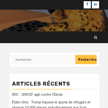
Facebook
Linkedi
Rechercher :
ARTICLES RÉCENTS
RDC : UNICEF agit contre l’Ebola
États-Unis : Trump hausse le quota de réfugiés et
réserve 10 000 places spécifiquement aux Sud-