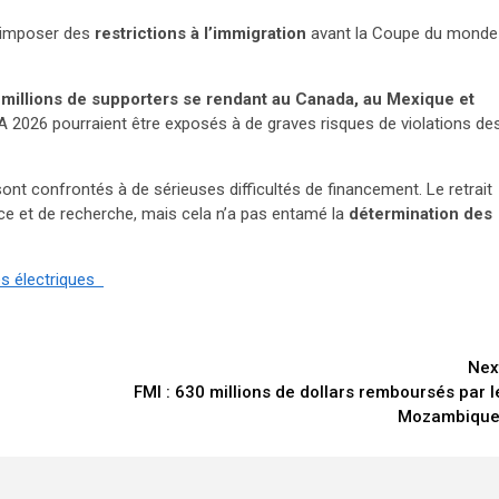
t imposer des
restrictions à l’immigration
avant la Coupe du monde
millions de supporters se rendant au Canada, au Mexique et
A 2026 pourraient être exposés à de graves risques de violations de
ont confrontés à de sérieuses difficultés de financement. Le retrait
ance et de recherche, mais cela n’a pas entamé la
détermination des
es électriques
Nex
FMI : 630 millions de dollars remboursés par l
Mozambiqu