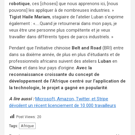
robotique
, ces [choses] que nous apprenons ici, [nous
pouvons] les appliquer à de nombreuses industries. »
Tigist Haile Mariam
, stagiaire de l’atelier Luban s’exprime
également : «…..Quand je retournerai dans mon pays, je
veux être une personne plus compétente et je veux
travailler dans différents types de parcs industriels. »
Pendant que l’initiative chinoise
Belt and Road
(BRI) entre
dans sa dixième année, de plus en plus d’étudiants et de
professionnels africains suivent des ateliers
Luban
en
Chine
et dans leur pays d’origine.
Avec la
reconnaissance croissante du concept de
développement de l’Afrique centré sur l’application de
la technologie, le projet a gagné en popularité
.
A lire aussi :
Microsoft, Amazon, Twitter, et Stripe
dévoilent un récent licenciement de 10 000 travailleurs
Post Views:
20
Afrique
Tags: