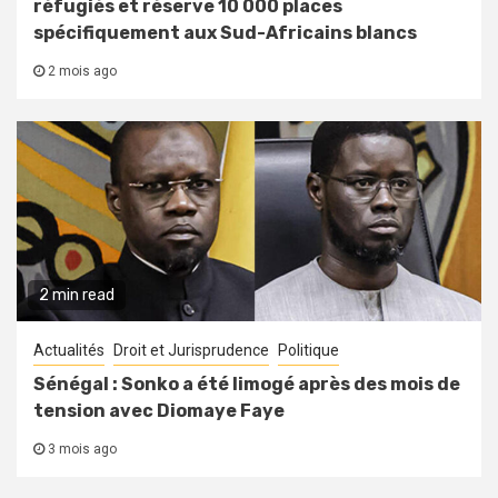
réfugiés et réserve 10 000 places
spécifiquement aux Sud-Africains blancs
2 mois ago
2 min read
Actualités
Droit et Jurisprudence
Politique
Sénégal : Sonko a été limogé après des mois de
tension avec Diomaye Faye
3 mois ago