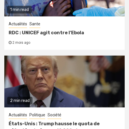
1 min read
Actualités
Sante
RDC : UNICEF agit contre l’Ebola
2 mois ago
2 min read
Actualités
Politique
Société
États-Unis : Trump hausse le quota de