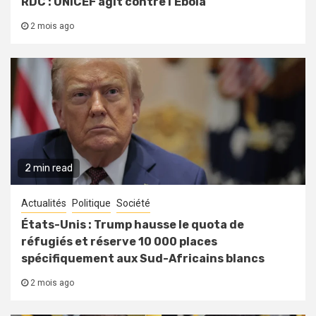
RDC : UNICEF agit contre l’Ebola
2 mois ago
2 min read
Actualités
Politique
Société
États-Unis : Trump hausse le quota de
réfugiés et réserve 10 000 places
spécifiquement aux Sud-Africains blancs
2 mois ago