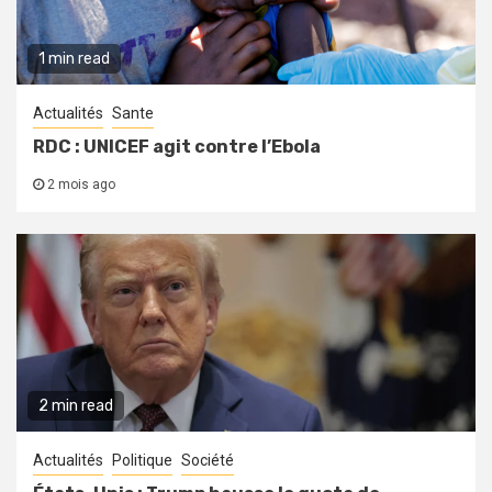
1 min read
Actualités
Sante
RDC : UNICEF agit contre l’Ebola
2 mois ago
2 min read
Actualités
Politique
Société