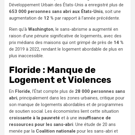
Développement Urbain des États-Unis a enregistré plus de
653 000 personnes sans abri aux États-Unis
, soit une
augmentation de
12 %
par rapport à l’année précédente.
Rien qu’à
Washington
, le sans-abrisme a augmenté en
raison d’une pénurie significative de logements, avec des
prix médians des maisons qui ont grimpé de près de
14 %
de 2019 à 2022, rendant le logement abordable de plus en
plus inaccessible.
Floride : Manque de
Logement et Violences
En
Floride
, l’État compte plus de
28 000 personnes sans
abri
, principalement dans les zones urbaines, critique pour
son manque de logements abordables et de programmes
de soutien social. Les économistes lient cette situation
croissante à la pauvreté
et à une i
nsuffisance de
ressources pour les sans-abri
. Une étude de 20 ans
menée par la
Coalition nationale
pour les sans-abri et