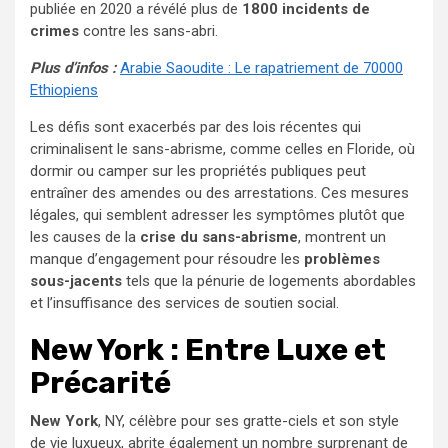
publiée en 2020 a révélé plus de
1800 incidents de
crimes
contre les sans-abri.
Plus d’infos :
Arabie Saoudite : Le rapatriement de 70000
Ethiopiens
Les défis sont exacerbés par des lois récentes qui
criminalisent le sans-abrisme, comme celles en Floride, où
dormir ou camper sur les propriétés publiques peut
entraîner des amendes ou des arrestations. Ces mesures
légales, qui semblent adresser les symptômes plutôt que
les causes de la
crise du sans-abrisme
, montrent un
manque d’engagement pour résoudre les
problèmes
sous-jacents
tels que la pénurie de logements abordables
et l’insuffisance des services de soutien social.
New York : Entre Luxe et
Précarité
New York
, NY, célèbre pour ses gratte-ciels et son style
de vie luxueux, abrite également un nombre surprenant de