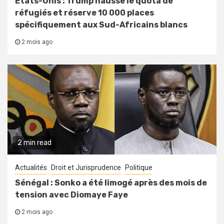
États-Unis : Trump hausse le quota de
réfugiés et réserve 10 000 places
spécifiquement aux Sud-Africains blancs
2 mois ago
2 min read
Actualités
Droit et Jurisprudence
Politique
Sénégal : Sonko a été limogé après des mois de
tension avec Diomaye Faye
2 mois ago