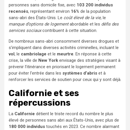
personnes sans domicile fixe, avec
103 200 individus
recensés
, représentant environ
16%
de la population
sans-abri des États-Unis. Le
coût élevé de la vie
, le
manque d’options de logement
abordable et les
défis des
services sociaux
contribuent à cette situation.
De nombreux sans-abri consomment diverses drogues et
s’impliquent dans diverses activités criminelles, incluant le
vol
, le
cambriolage
et le
meurtre
. En réponse à cette
crise, la ville de
New York
envisage des stratégies visant à
prévenir l’itinérance en priorisant le logement permanent
pour éviter l’entrée dans les
systèmes d’abris
et à
renforcer les services de soutien pour ceux qui y sont déjà.
Californie et ses
répercussions
La
Californie
détient le triste record du nombre le plus
élevé de personnes sans abri aux États-Unis, avec plus de
180 000 individus
touchés en 2023. Ce nombre alarmant