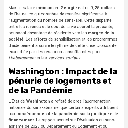
Mais le salaire minimum en
Géorgie
est de
7,25 dollars
de l’heure, ce qui contribue de manière significative à
l’augmentation du nombre de sans-abri. Cette disparité
entre les revenus et le coût de la vie accroît la précarité,
poussant davantage de résidents vers les
marges de la
société
. Les efforts de sensibilisation et les programmes
d’aide peinent à suivre le rythme de cette crise croissante,
exacerbée par des ressources insuffisantes pour
l’hébergement
et les
services sociaux
.
Washington : Impact de la
pénurie de logements et
de la Pandémie
L’État de
Washington
a reflété de près l’augmentation
nationale du sans-abrisme, que certains experts attribuent
aux
conséquences de la pandémie
sur la
politique
et le
financement
. Le rapport annuel sur l’évaluation du sans-
abrisme de 2023 du Département du Logement et du