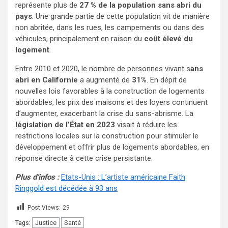
représente plus de
27 % de la population sans abri du
pays
. Une grande partie de cette population vit de manière
non abritée, dans les rues, les campements ou dans des
véhicules, principalement en raison du
coût élevé du
logement
.
Entre 2010 et 2020, le nombre de personnes vivant s
ans
abri en Californie
a augmenté de
31%
. En dépit de
nouvelles lois favorables à la construction de logements
abordables, les prix des maisons et des loyers continuent
d’augmenter, exacerbant la crise du sans-abrisme. La
législation de l’État en 2023
visait à réduire les
restrictions locales sur la construction pour stimuler le
développement et offrir plus de logements abordables, en
réponse directe à cette crise persistante.
Plus d’infos :
Etats-Unis : L’artiste américaine Faith
Ringgold est décédée à 93 ans
Post Views:
29
Justice
Santé
Tags: