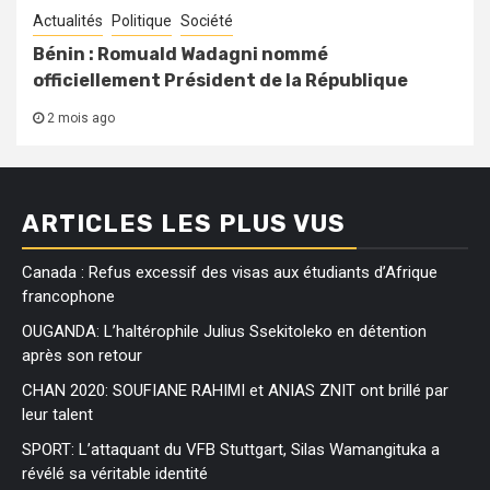
Actualités
Politique
Société
Bénin : Romuald Wadagni nommé
officiellement Président de la République
2 mois ago
ARTICLES LES PLUS VUS
Canada : Refus excessif des visas aux étudiants d’Afrique
francophone
OUGANDA: L’haltérophile Julius Ssekitoleko en détention
après son retour
CHAN 2020: SOUFIANE RAHIMI et ANIAS ZNIT ont brillé par
leur talent
SPORT: L’attaquant du VFB Stuttgart, Silas Wamangituka a
révélé sa véritable identité