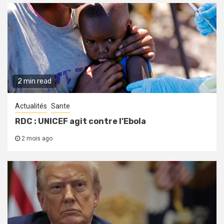
2 min read
Actualités
Sante
RDC : UNICEF agit contre l’Ebola
2 mois ago