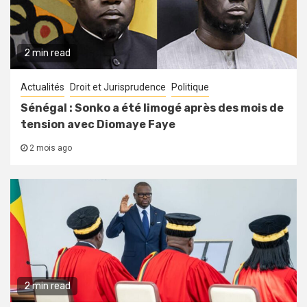
2 min read
Actualités
Droit et Jurisprudence
Politique
Sénégal : Sonko a été limogé après des mois de
tension avec Diomaye Faye
2 mois ago
2 min read