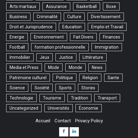
Arts martiaux
Assurance
Basketball
Boxe
Business
Criminalité
Culture
Divertissement
Droit et Jurisprudence
Education
Emploi et Travail
Energie
Environnement
Fait Divers
Finances
Football
formation professionnelle
Immigration
Immobilier
Jeux
Justice
Littérature
Media et Press
Mode
Monde
News
Patrimoine culturel
Politique
Religion
Sante
Science
Société
Sports
Stories
Technologie
Tourisme
Tradition
Transport
Uncategorized
Universités
Économie
Accueil
Contact
Privacy Policy
Facebook
Linkedin