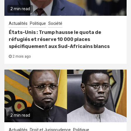
2 min read
Actualités
Politique
Société
États-Unis : Trump hausse le quota de
réfugiés et réserve 10 000 places
spécifiquement aux Sud-Africains blancs
2 mois ago
2 min read
Actualités
Droit et Jurisprudence
Politique