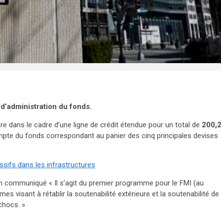
 d’administration du fonds.
re dans le cadre d’une ligne de crédit étendue pour un total de
200,
ompte du fonds correspondant au panier des cinq principales devises
sifs dans les infrastructures
n communiqué « Il s’agit du premier programme pour le FMI (au
mes visant à rétablir la soutenabilité extérieure et la soutenabilité de
chocs. »