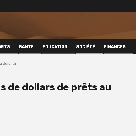
ORTS
SANTE
EDUCATION
SOCIÉTÉ
FINANCES
au Burundi
s de dollars de prêts au