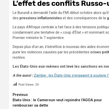
L’effet des conflits Russo
Le Burundi a demandé l’aide du FMI début octobre alors qu’il
des
pressions inflationnistes
et des conséquences de la
g
Le pays d’Afrique centrale a fait face à des tensions politi
condamnant une tentative de « coup d’État » et nommant son 
Premier ministre le 7 septembre.
Depuis plus d’un an, il bénéficie à nouveau des aides économ
punir les violences causées par les précédentes
crises poli
restées.
Les États-Unis eux-mêmes ont levé les sanctions en n
A lire aussi :
Zambie : les États-Unis s’engagent à soutenir l’
Post Views:
29
Continue
Previous
Etats-Unis : le Cameroun veut rejoindre l’AGOA pour
Reading
rembourser sa dette