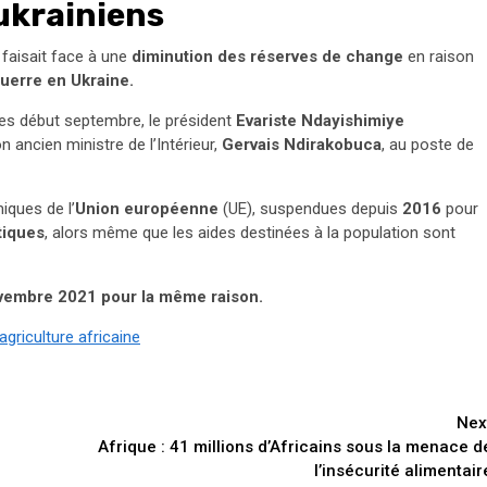
-ukrainiens
 faisait face à une
diminution des réserves de change
en raison
uerre en Ukraine.
ques début septembre, le président
Evariste Ndayishimiye
ancien ministre de l’Intérieur,
Gervais Ndirakobuca
, au poste de
iques de l’
Union européenne
(UE), suspendues depuis
2016
pour
tiques
, alors même que les aides destinées à la population sont
ovembre 2021 pour la même raison.
agriculture africaine
Nex
Afrique : 41 millions d’Africains sous la menace d
l’insécurité alimentair