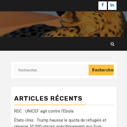
Facebook
Linkedi
Rechercher :
ARTICLES RÉCENTS
RDC : UNICEF agit contre l’Ebola
États-Unis : Trump hausse le quota de réfugiés et
réserve 10 000 places spécifiquement aux Sud-