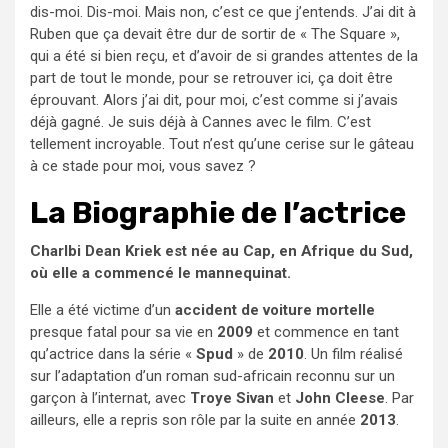
dis-moi. Dis-moi. Mais non, c’est ce que j’entends. J’ai dit à
Ruben que ça devait être dur de sortir de « The Square »,
qui a été si bien reçu, et d’avoir de si grandes attentes de la
part de tout le monde, pour se retrouver ici, ça doit être
éprouvant. Alors j’ai dit, pour moi, c’est comme si j’avais
déjà gagné. Je suis déjà à Cannes avec le film. C’est
tellement incroyable. Tout n’est qu’une cerise sur le gâteau
à ce stade pour moi, vous savez ?
La Biographie de l’actrice
Charlbi Dean Kriek est née au Cap, en Afrique du Sud,
où elle a commencé le mannequinat.
Elle a été victime d’un
accident de voiture mortelle
presque fatal pour sa vie en
2009
et commence en tant
qu’actrice dans la série «
Spud
» de
2010
. Un film réalisé
sur l’adaptation d’un roman sud-africain reconnu sur un
garçon à l’internat, avec
Troye Sivan
et
John Cleese
. Par
ailleurs, elle a repris son rôle par la suite en année
2013
.