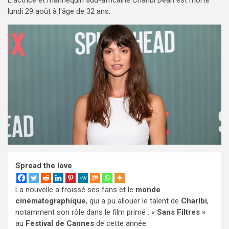
L'actrice et mannequin sud-africaine Charlbi Dean est morte
lundi 29 août à l'âge de 32 ans.
Spread the love
La nouvelle a froissé ses fans et le
monde
cinématographique
, qui a pu allouer le talent de
Charlbi
,
notamment son rôle dans le film primé : «
Sans Filtres
»
au
Festival de Cannes
de cette année.