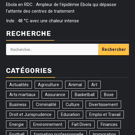
Ebola en RDC : Ampleur de l’épidémie Ebola qui dépasse
l’attente des centres de traitement
Inde : 48 °C avec une chaleur intense
RECHERCHE
Rechercher :
CATÉGORIES
Actualités
Agriculture
Animal
Art
Arts martiaux
Assurance
Basketball
Boxe
Business
Criminalité
Culture
Divertissement
Droit et Jurisprudence
Education
Emploi et Travail
Energie
Environnement
Fait Divers
Finances
Football
formation professionnelle
Immigration