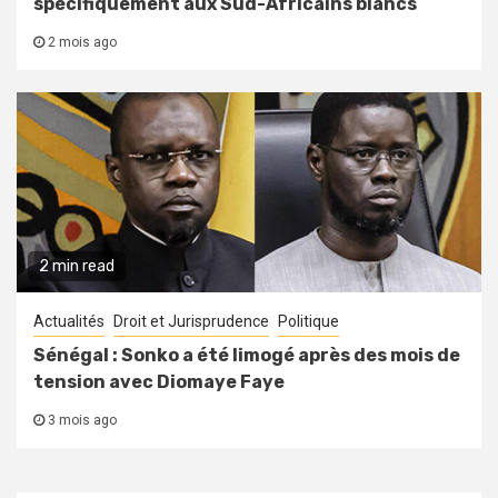
spécifiquement aux Sud-Africains blancs
2 mois ago
2 min read
Actualités
Droit et Jurisprudence
Politique
Sénégal : Sonko a été limogé après des mois de
tension avec Diomaye Faye
3 mois ago