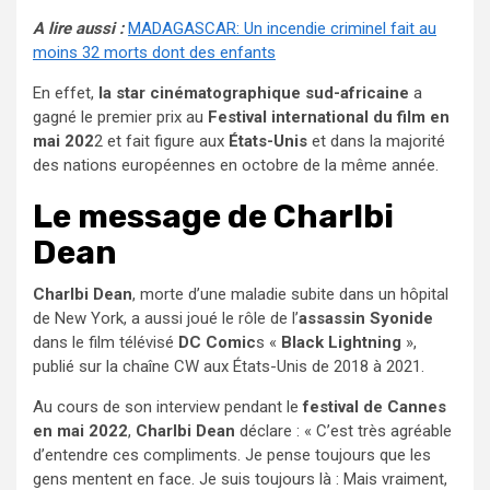
A lire aussi :
MADAGASCAR: Un incendie criminel fait au
moins 32 morts dont des enfants
En effet,
la star cinématographique sud-africaine
a
gagné le premier prix au
Festival international du film en
mai 202
2 et fait figure aux
États-Unis
et dans la majorité
des nations européennes en octobre de la même année.
Le message de Charlbi
Dean
Charlbi Dean
, morte d’une maladie subite dans un hôpital
de New York, a aussi joué le rôle de l’
assassin Syonide
dans le film télévisé
DC Comic
s «
Black Lightning
»,
publié sur la chaîne CW aux États-Unis de 2018 à 2021.
Au cours de son interview pendant le
festival de Cannes
en mai 2022
,
Charlbi Dean
déclare : « C’est très agréable
d’entendre ces compliments. Je pense toujours que les
gens mentent en face. Je suis toujours là : Mais vraiment,