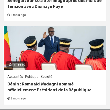
Sénégal : Sonko a été limogé après des mois de
tension avec Diomaye Faye
3 mois ago
2 min read
Actualités
Politique
Société
Bénin : Romuald Wadagni nommé
officiellement Président de la République
3 mois ago