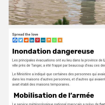
Spread the love
Inondation dangereuse
Les principales évacuations ont eu lieu dans la province de
ville près de Tanger, a été frappé par beaucoup d’eau ces de
Le Ministère a indiqué que certaines des personnes qui avai
dans les maisons d’autres personnes, et d’autres qui avaien
avait établi des maisons temporaires.
Mobilisation de l’armée
Le service météorologique national marocain a prévu de
for