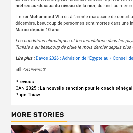
mètres au-dessus du niveau de la mer
, du lundi au mercr
Le
roi Mohammed VI
a dit à l’armée marocaine de contribue
décembre, beaucoup de personnes sont mortes dans une i
Maroc depuis 10 ans.
Les conditions climatiques et les inondations dans les pays
Tunisie a eu beaucoup de pluie le mois dernier depuis plus 
Lire plus :
Davos 2026 : Adhésion de l’Egypte au « Conseil de
Post Views:
31
Continue
Previous
CAN 2025 : La nouvelle sanction pour le coach sénégal
Reading
Pape Thiaw
MORE STORIES