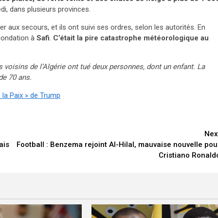
edi, dans plusieurs provinces.
r aux secours, et ils ont suivi ses ordres, selon les autorités. En
nondation à
Safi
.
C’était la pire catastrophe météorologique au
 voisins de l’Algérie ont tué deux personnes, dont un enfant. La
de 70 ans.
 la Paix » de Trump
Nex
ais
Football : Benzema rejoint Al-Hilal, mauvaise nouvelle pou
Cristiano Ronald