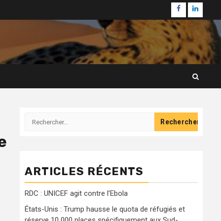
Facebook
Linkedi
Rechercher :
e
ARTICLES RÉCENTS
RDC : UNICEF agit contre l’Ebola
États-Unis : Trump hausse le quota de réfugiés et
réserve 10 000 places spécifiquement aux Sud-