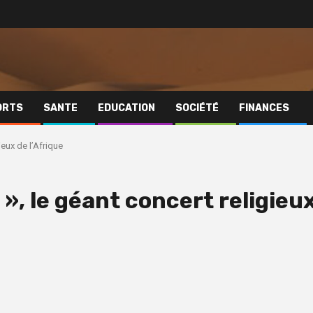
ORTS
SANTE
EDUCATION
SOCIÉTÉ
FINANCES
ieux de l’Afrique
 », le géant concert religieu