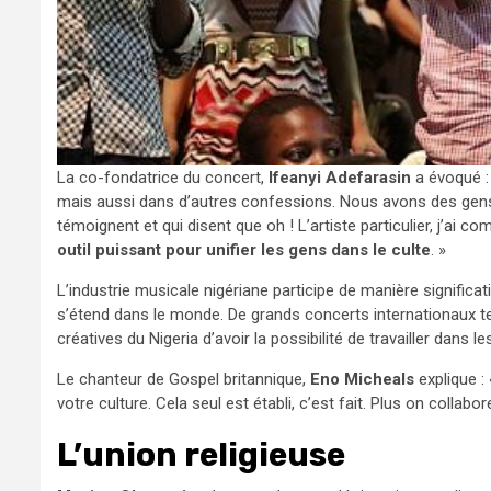
La co-fondatrice du concert,
Ifeanyi Adefarasin
a évoqué : 
mais aussi dans d’autres confessions. Nous avons des gen
témoignent et qui disent que oh ! L’artiste particulier, j’ai 
outil puissant pour unifier les gens dans le culte
. »
L’industrie musicale nigériane participe de manière significat
s’étend dans le monde. De grands concerts internationaux t
créatives du Nigeria d’avoir la possibilité de travailler dans le
Le chanteur de Gospel britannique,
Eno Micheals
explique :
votre culture. Cela seul est établi, c’est fait. Plus on collab
L’union religieuse