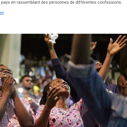
s le pays en rassemblant des personnes de différentes confessions.
ent