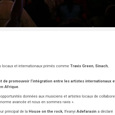
tes locaux et internationaux primés comme
Travis Green
,
Sinach
,
de promouvoir l’intégration entre les artistes internationaux e
en Afrique.
es opportunités données aux musiciens et artistes locaux de collabore
ne énorme avancée et nous en sommes ravis ».
ur principal de la
House on the rock
, Ifeanyi
Adefarasin
a déclaré