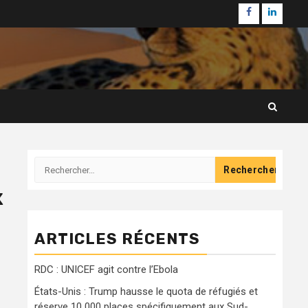
Facebook
Linkedi
Rechercher :
x
ARTICLES RÉCENTS
RDC : UNICEF agit contre l’Ebola
États-Unis : Trump hausse le quota de réfugiés et
réserve 10 000 places spécifiquement aux Sud-