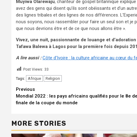
Muyiwa Olarewaju
, chanteur de gospel britannique explique
avez des gens qui disent qu’ils sont obéissants et d’un autre 
des lignes tribales et des lignes de nos différences. L’Expe
nous soyons, nous rassembler pour faire un seul son et je 
que nous devrions être et de ce que nous allons être ».
Vivez, une nuit, passionnante de louange et d’adoration 
Tafawa Balewa à Lagos pour la première fois depuis 20
A lire aussi :
Côte d’Ivoire : la culture africaine au cœur du 
Post Views:
33
Afrique
Religion
Tags:
Continue
Previous
Mondial 2022 : les pays africains qualifiés pour le 8e d
Reading
finale de la coupe du monde
MORE STORIES