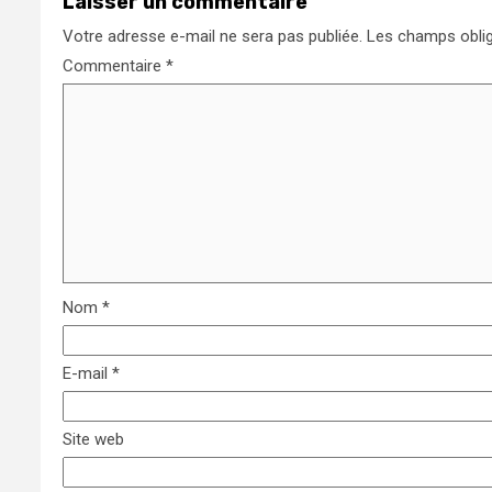
Laisser un commentaire
Votre adresse e-mail ne sera pas publiée.
Les champs oblig
Commentaire
*
Nom
*
E-mail
*
Site web