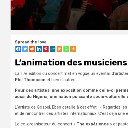
Spread the love
L’animation des musiciens
La 17e édition du concert met en vogue un éventail d’artis
Phil Thompson
et bien d’autres.
Pour ces artistes, une exposition comme celle-ci permet 
aussi du Nigeria, une nation puissante socio-culturelle 
L’artiste de Gospel, Eben détaille à cet effet : « Regardez l
et de rencontrer des artistes internationaux. C’est déjà u
Le co-organisateur du concert «
The expérience
» et paste