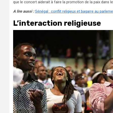
que le concert aiderait à faire la promotion de la paix dan
A lire aussi :
Sénégal : conflit religieux et bagarre au parlem
L’interaction religieuse