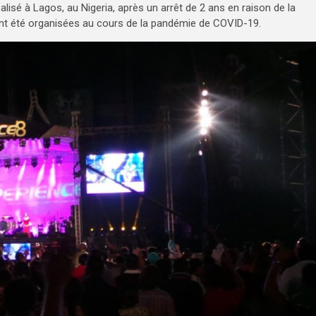
éalisé à Lagos, au Nigeria, après un arrêt de 2 ans en raison de la
ont été organisées au cours de la pandémie de COVID-19.