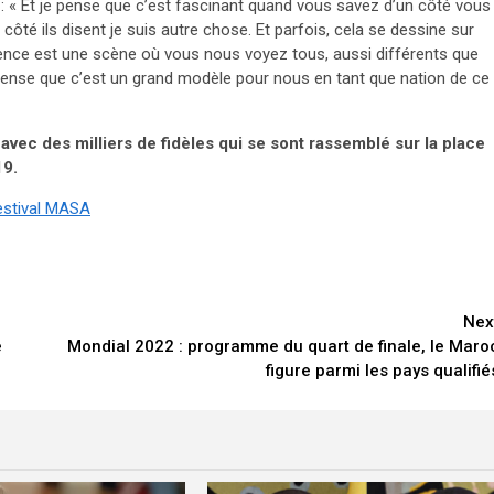
 : « Et je pense que c’est fascinant quand vous savez d’un côté vous
côté ils disent je suis autre chose. Et parfois, cela se dessine sur
rience est une scène où vous nous voyez tous, aussi différents que
pense que c’est un grand modèle pour nous en tant que nation de ce
avec des milliers de fidèles qui se sont rassemblé sur la place
19.
festival MASA
Nex
e
Mondial 2022 : programme du quart de finale, le Maro
figure parmi les pays qualifié