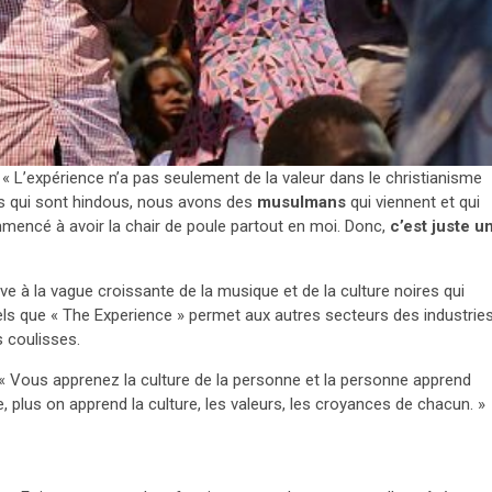
« L’expérience n’a pas seulement de la valeur dans le christianisme
s qui sont hindous, nous avons des
musulmans
qui viennent et qui
commencé à avoir la chair de poule partout en moi. Donc,
c’est juste u
ive à la vague croissante de la musique et de la culture noires qui
els que « The Experience » permet aux autres secteurs des industrie
s coulisses.
 « Vous apprenez la culture de la personne et la personne apprend
ore, plus on apprend la culture, les valeurs, les croyances de chacun. »