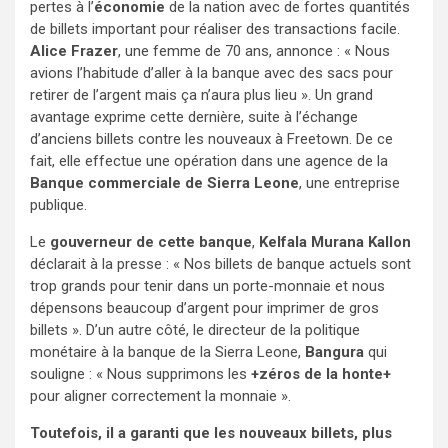
pertes à l’
économie
de la nation avec de fortes quantités
de billets important pour réaliser des transactions facile.
Alice Frazer
, une femme de 70 ans, annonce : « Nous
avions l’habitude d’aller à la banque avec des sacs pour
retirer de l’argent mais ça n’aura plus lieu ». Un grand
avantage exprime cette dernière, suite à l’échange
d’anciens billets contre les nouveaux à Freetown. De ce
fait, elle effectue une opération dans une agence de la
Banque commerciale de Sierra Leone
, une entreprise
publique.
Le
gouverneur de cette banque
,
Kelfala Murana Kallon
déclarait à la presse : « Nos billets de banque actuels sont
trop grands pour tenir dans un porte-monnaie et nous
dépensons beaucoup d’argent pour imprimer de gros
billets ». D’un autre côté, le directeur de la politique
monétaire à la banque de la Sierra Leone,
Bangura
qui
souligne : « Nous supprimons les
+zéros de la honte+
pour aligner correctement la monnaie ».
Toutefois, il a garanti que les nouveaux billets, plus