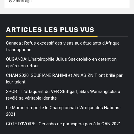
2 mois ago
ARTICLES LES PLUS VUS
Canada : Refus excessif des visas aux étudiants d’Afrique
francophone
OUGANDA: L’haltérophile Julius Ssekitoleko en détention
après son retour
CHAN 2020: SOUFIANE RAHIMI et ANIAS ZNIT ont brillé par
leur talent
SPORT: L’attaquant du VFB Stuttgart, Silas Wamangituka a
révélé sa véritable identité
Le Maroc remporte le Championnat d’Afrique des Nations-
2021
COTE D’IVOIRE : Gervinho ne participera pas à la CAN 2021