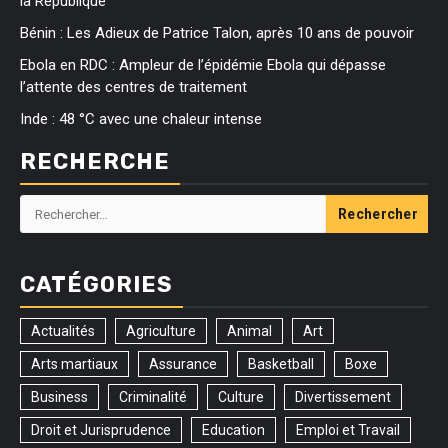
la République
Bénin : Les Adieux de Patrice Talon, après 10 ans de pouvoir
Ebola en RDC : Ampleur de l’épidémie Ebola qui dépasse
l’attente des centres de traitement
Inde : 48 °C avec une chaleur intense
RECHERCHE
Rechercher :
CATÉGORIES
Actualités
Agriculture
Animal
Art
Arts martiaux
Assurance
Basketball
Boxe
Business
Criminalité
Culture
Divertissement
Droit et Jurisprudence
Education
Emploi et Travail