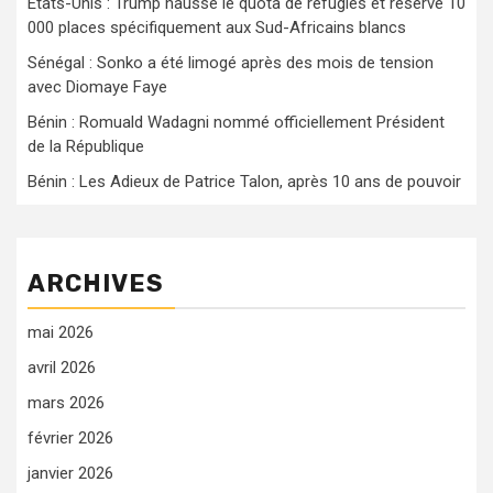
États-Unis : Trump hausse le quota de réfugiés et réserve 10
000 places spécifiquement aux Sud-Africains blancs
Sénégal : Sonko a été limogé après des mois de tension
avec Diomaye Faye
Bénin : Romuald Wadagni nommé officiellement Président
de la République
Bénin : Les Adieux de Patrice Talon, après 10 ans de pouvoir
ARCHIVES
mai 2026
avril 2026
mars 2026
février 2026
janvier 2026