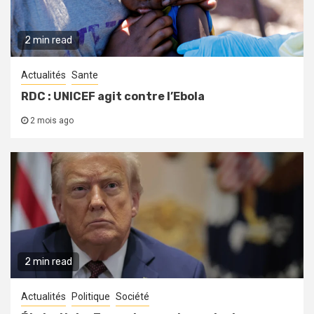
2 min read
Actualités
Sante
RDC : UNICEF agit contre l’Ebola
2 mois ago
2 min read
Actualités
Politique
Société