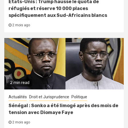
États-Unis : Trump hausse le quota de
réfugiés et réserve 10 000 places
spécifiquement aux Sud-Africains blancs
2 mois ago
2 min read
Actualités
Droit et Jurisprudence
Politique
Sénégal : Sonko a été limogé après des mois de
tension avec Diomaye Faye
2 mois ago