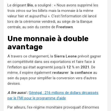
Le dirigeant
Bio
, a souligné : « Nous avons supprimé les
trois zéros sur les billets mais la monnaie à la même
valeur hier et aujourd’hui ». C’est l’information clé lancé
lors de la cérémonie vendredi, au siège de la Banque
centrale, au sein du centre de
Freetown
.
Une monnaie à double
avantage
A travers ce changement, la
Sierra Leone
prévoit gagner
en compétitivité dans ses exportations et faire face à
l’inflation qui était augmenté jusqu’à
12 %
en
2021
. De
même, il espère également
restaurer la confiance
au
sein du pays pour simplifier la conversion vers d’autres
devises.
A lire aussi :
Sénégal : 216 millions de dollars décaissés
par le FMI pour le programme d’aide
Par ailleurs, l’ex-régime monétaire provoquait d’énormes