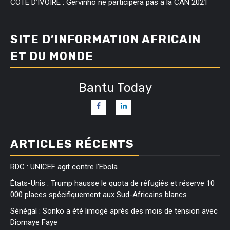
COTE D’IVOIRE : Gervinho ne participera pas à la CAN 2021
SITE D’INFORMATION AFRICAIN
ET DU MONDE
Bantu Today
ARTICLES RÉCENTS
RDC : UNICEF agit contre l’Ebola
États-Unis : Trump hausse le quota de réfugiés et réserve 10
000 places spécifiquement aux Sud-Africains blancs
Sénégal : Sonko a été limogé après des mois de tension avec
Diomaye Faye