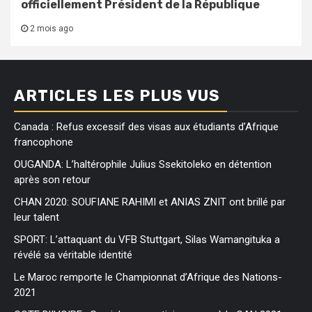
officiellement Président de la République
2 mois ago
ARTICLES LES PLUS VUS
Canada : Refus excessif des visas aux étudiants d’Afrique
francophone
OUGANDA: L’haltérophile Julius Ssekitoleko en détention
après son retour
CHAN 2020: SOUFIANE RAHIMI et ANIAS ZNIT ont brillé par
leur talent
SPORT: L’attaquant du VFB Stuttgart, Silas Wamangituka a
révélé sa véritable identité
Le Maroc remporte le Championnat d’Afrique des Nations-
2021