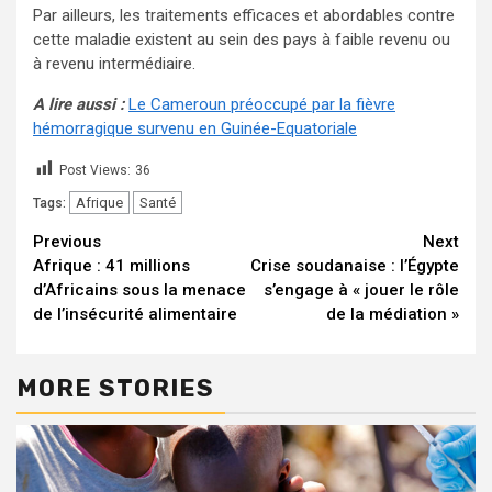
Par ailleurs, les traitements efficaces et abordables contre
cette maladie existent au sein des pays à faible revenu ou
à revenu intermédiaire.
A lire aussi :
Le Cameroun préoccupé par la fièvre
hémorragique survenu en Guinée-Equatoriale
Post Views:
36
Afrique
Santé
Tags:
Continue
Previous
Next
Afrique : 41 millions
Crise soudanaise : l’Égypte
Reading
d’Africains sous la menace
s’engage à « jouer le rôle
de l’insécurité alimentaire
de la médiation »
MORE STORIES