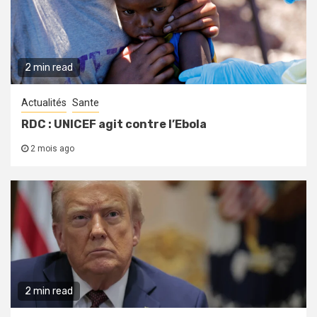
2 min read
Actualités
Sante
RDC : UNICEF agit contre l’Ebola
2 mois ago
2 min read