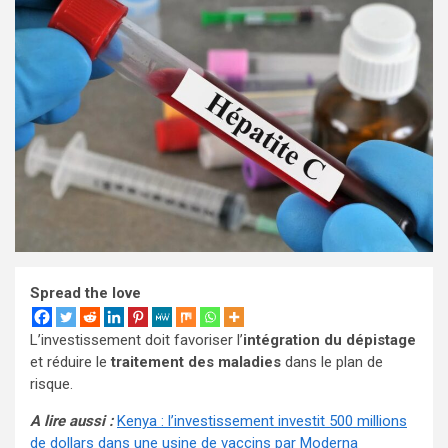
Spread the love
L’investissement doit favoriser l’
intégration du dépistage
et réduire le
traitement des maladies
dans le plan de
risque.
A lire aussi :
Kenya : l’investissement investit 500 millions
de dollars dans une usine de vaccins par Moderna