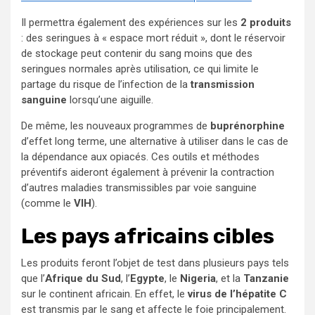
Il permettra également des expériences sur les
2 produits
: des seringues à « espace mort réduit », dont le réservoir
de stockage peut contenir du sang moins que des
seringues normales après utilisation, ce qui limite le
partage du risque de l’infection de la
transmission
sanguine
lorsqu’une aiguille.
De même, les nouveaux programmes de
buprénorphine
d’effet long terme, une alternative à utiliser dans le cas de
la dépendance aux opiacés. Ces outils et méthodes
préventifs aideront également à prévenir la contraction
d’autres maladies transmissibles par voie sanguine
(comme le
VIH
).
Les pays africains cibles
Les produits feront l’objet de test dans plusieurs pays tels
que l’
Afrique du Sud
, l’
Egypte
, le
Nigeria
, et la
Tanzanie
sur le continent africain. En effet, le
virus de l’hépatite C
est transmis par le sang et affecte le foie principalement.