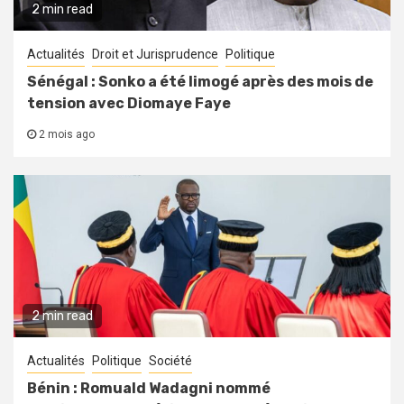
2 min read
Actualités
Droit et Jurisprudence
Politique
Sénégal : Sonko a été limogé après des mois de
tension avec Diomaye Faye
2 mois ago
2 min read
Actualités
Politique
Société
Bénin : Romuald Wadagni nommé