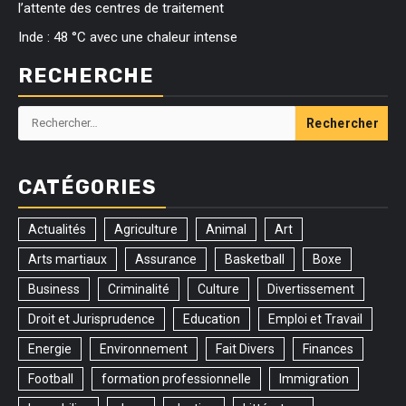
l’attente des centres de traitement
Inde : 48 °C avec une chaleur intense
RECHERCHE
Rechercher :
CATÉGORIES
Actualités
Agriculture
Animal
Art
Arts martiaux
Assurance
Basketball
Boxe
Business
Criminalité
Culture
Divertissement
Droit et Jurisprudence
Education
Emploi et Travail
Energie
Environnement
Fait Divers
Finances
Football
formation professionnelle
Immigration