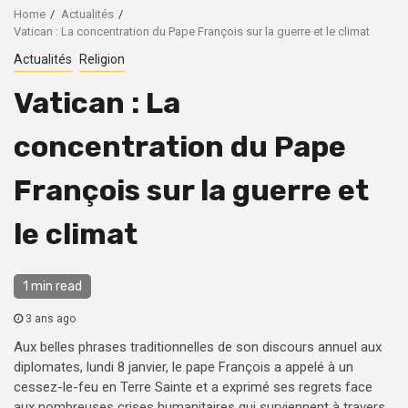
Home
Actualités
Vatican : La concentration du Pape François sur la guerre et le climat
Actualités
Religion
Vatican : La
concentration du Pape
François sur la guerre et
le climat
1 min read
3 ans ago
Aux belles phrases traditionnelles de son discours annuel aux
diplomates, lundi 8 janvier, le pape François a appelé à un
cessez-le-feu en Terre Sainte et a exprimé ses regrets face
aux nombreuses crises humanitaires qui surviennent à travers