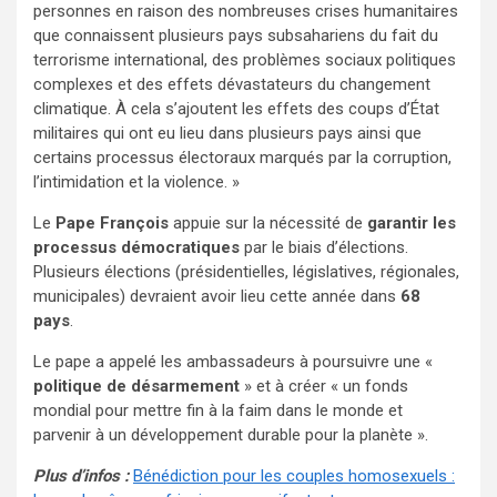
personnes en raison des nombreuses crises humanitaires
que connaissent plusieurs pays subsahariens du fait du
terrorisme international, des problèmes sociaux politiques
complexes et des effets dévastateurs du changement
climatique. À cela s’ajoutent les effets des coups d’État
militaires qui ont eu lieu dans plusieurs pays ainsi que
certains processus électoraux marqués par la corruption,
l’intimidation et la violence. »
Le
Pape François
appuie sur la nécessité de
garantir les
processus démocratiques
par le biais d’élections.
Plusieurs élections (présidentielles, législatives, régionales,
municipales) devraient avoir lieu cette année dans
68
pays
.
Le pape a appelé les ambassadeurs à poursuivre une «
politique de désarmement
» et à créer « un fonds
mondial pour mettre fin à la faim dans le monde et
parvenir à un développement durable pour la planète ».
Plus d’infos :
Bénédiction pour les couples homosexuels :