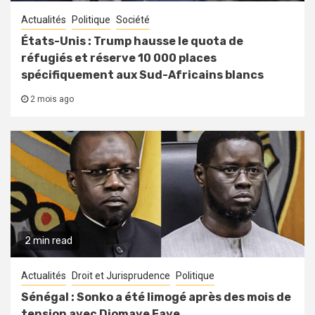
Actualités
Politique
Société
États-Unis : Trump hausse le quota de
réfugiés et réserve 10 000 places
spécifiquement aux Sud-Africains blancs
2 mois ago
2 min read
Actualités
Droit et Jurisprudence
Politique
Sénégal : Sonko a été limogé après des mois de
tension avec Diomaye Faye