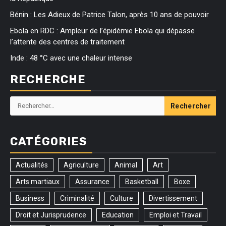
Bénin : Les Adieux de Patrice Talon, après 10 ans de pouvoir
Ebola en RDC : Ampleur de l’épidémie Ebola qui dépasse
l’attente des centres de traitement
Inde : 48 °C avec une chaleur intense
RECHERCHE
Rechercher :
CATÉGORIES
Actualités
Agriculture
Animal
Art
Arts martiaux
Assurance
Basketball
Boxe
Business
Criminalité
Culture
Divertissement
Droit et Jurisprudence
Education
Emploi et Travail