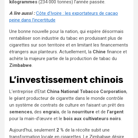
kilogrammes
(234 000 tonnes) l’année passée.
A lire aussi :
Côte d’Ivoire : les exportateurs de cacao
peine dans l’incertitude
Une bonne nouvelle pour la nation, qui espère désormais
rentabiliser son industrie du tabac en produisant plus de
cigarettes sur son territoire et en limitant les financements
étrangers aux planteurs. Actuellement, la
Chine
finance et
achète la majeure partie de la production de tabac du
Zimbabwe
.
L’investissement chinois
L’entreprise d’Etat
China National Tobacco Corporation
,
le géant producteur de cigarette dans le monde contrôle
un système de contrats de culture en faisant un prêt des
semences
, des
engrais
, de la
nourriture
et de
l’argent
pour la main-d’œuvre et le
bois aux cultivateurs noirs
.
Aujourd’hui, seulement
2 %
de la récolte subit une
transformation locale en cigarettes. Le Zimbabwe désire