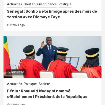
Actualités
Droit et Jurisprudence
Politique
Sénégal : Sonko a été limogé après des mois de
tension avec Diomaye Faye
2 mois ago
2 min read
Actualités
Politique
Société
Bénin : Romuald Wadagni nommé
officiellement Président de la République
2 mois ago