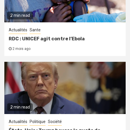
2 min read
Actualités
Sante
RDC : UNICEF agit contre l’Ebola
2 mois ago
2 min read
Actualités
Politique
Société