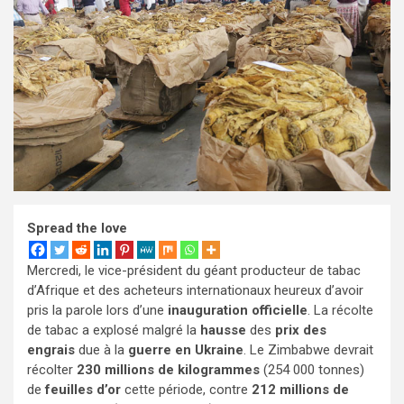
Spread the love
Mercredi, le vice-président du géant producteur de tabac
d’Afrique et des acheteurs internationaux heureux d’avoir
pris la parole lors d’une
inauguration officielle
. La récolte
de tabac a explosé malgré la
hausse
des
prix des
engrais
due à la
guerre en Ukraine
. Le Zimbabwe devrait
récolter
230 millions de kilogrammes
(254 000 tonnes)
de
feuilles d’or
cette période, contre
212 millions de