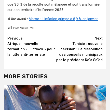
que
30 %
de la récolte soit mélangée et soit transformée
sur son territoire d’ici l’année
2025
.
A lire aussi :
Maroc : L’inflation grimpe à 8,9 % en janvier
Post Views:
29
Continue
Previous
Next
Afrique : nouvelle
Tunisie : nouvelle
Reading
formation « Flintlock » pour
décision ! La dissolution
la lutte anti-terroriste
des conseils municipaux
par le président Kaïs Saïed
MORE STORIES