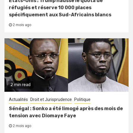
États-Unis : Trump hausse le quota de
réfugiés et réserve 10 000 places
spécifiquement aux Sud-Africains blancs
2 mois ago
2 min read
Actualités
Droit et Jurisprudence
Politique
Sénégal : Sonko a été limogé après des mois de
tension avec Diomaye Faye
2 mois ago