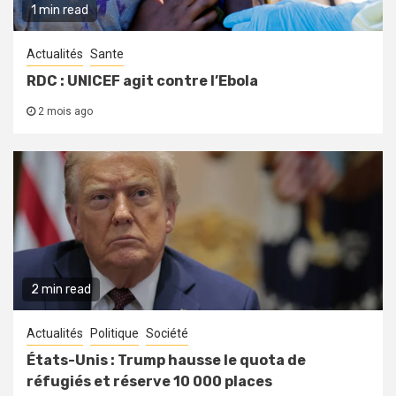
1 min read
Actualités
Sante
RDC : UNICEF agit contre l’Ebola
2 mois ago
2 min read
Actualités
Politique
Société
États-Unis : Trump hausse le quota de
réfugiés et réserve 10 000 places