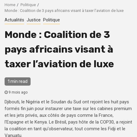
Home
Politique
Monde : Coalition de 3 pays africains visant à taxer l’aviation de luxe
Actualités
Justice
Politique
Monde : Coalition de 3
pays africains visant à
taxer l’aviation de luxe
1 min read
9 mois ago
Djibouti, le Nigéria et le Soudan du Sud ont rejoint les huit pays
formés fin juin pour instaurer une taxe sur les cabines premium
et les jets privés, aux côtés de pays comme la France,
l'Espagne et le Kenya. Le Brésil, pays hôte de la COP30, a rejoint
la coalition en tant qu'observateur, tout comme les Fidji et le
Vanuatu.