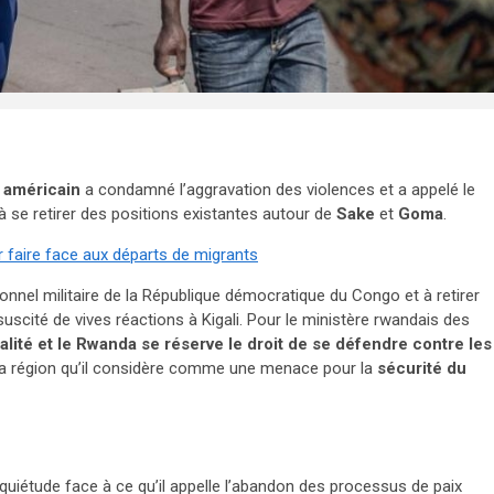
t américain
a condamné l’aggravation des violences et a appelé le
à se retirer des positions existantes autour de
Sake
et
Goma
.
ur faire face aux départs de migrants
nnel militaire de la République démocratique du Congo et à retirer
scité de vives réactions à Kigali. Pour le ministère rwandais des
éalité et le Rwanda se réserve le droit de se défendre contre les
a région qu’il considère comme une menace pour la
sécurité du
quiétude face à ce qu’il appelle l’abandon des processus de paix