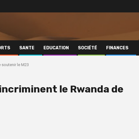
ORTS
SANTE
EDUCATION
SOCIÉTÉ
FINANCES
 soutenir le M23
 incriminent le Rwanda de