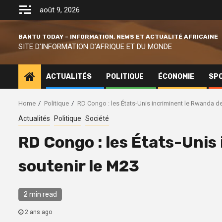
Skip
août 9, 2026
to
content
BANTU TODAY – INFORMATION, NEWS ET ACTUALITÉ AFRICAINE
SITE D’INFORMATION D’AFRIQUE ET DU MONDE
ACTUALITÉS
POLITIQUE
ÉCONOMIE
SP
Home
Politique
RD Congo : les États-Unis incriminent le Rwanda de
Actualités
Politique
Société
RD Congo : les États-Unis
soutenir le M23
2 min read
2 ans ago