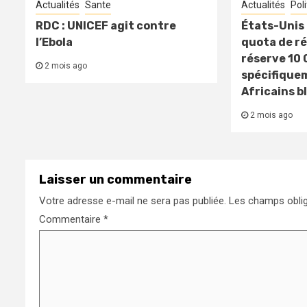
Actualités
Sante
Actualités
Pol
RDC : UNICEF agit contre
États-Unis 
l’Ebola
quota de ré
réserve 10 
2 mois ago
spécifique
Africains b
2 mois ago
Laisser un commentaire
Votre adresse e-mail ne sera pas publiée.
Les champs oblig
Commentaire
*