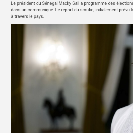
Le président du Sénégal Macky Sall a programmé des élections 
dans un communiqué. Le report du scrutin, initialement prévu l
à travers le pays.