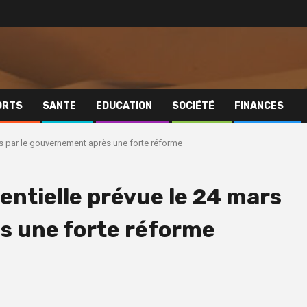
ORTS
SANTE
EDUCATION
SOCIÉTÉ
FINANCES
ars par le gouvernement après une forte réforme
dentielle prévue le 24 mars
s une forte réforme