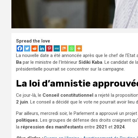
Spread the love
La nouvelle date a été annoncée après que le chef de l’Etat
Ba
par le ministre de l’Intérieur
Sidiki Kaba
. Le candidat de l
présidentielle pourrait se concentrer sur la campagne.
La loi d’amnistie approuvé
Ce jour-là, le
Conseil constitutionnel
a rejeté la proposition
2 juin
. Le conseil a décidé que le vote ne pourrait avoir lie
Par ailleurs, mercredi soir, le Parlement a approuvé un proje
politiques.
Les groupes de défense des droits craignent qu’
la
répression des manifestants
entre
2021
et
2024
.