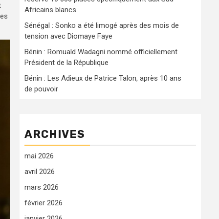
t
Africains blancs
tes
Sénégal : Sonko a été limogé après des mois de
tension avec Diomaye Faye
Bénin : Romuald Wadagni nommé officiellement
Président de la République
Bénin : Les Adieux de Patrice Talon, après 10 ans
de pouvoir
ARCHIVES
mai 2026
avril 2026
mars 2026
février 2026
janvier 2026