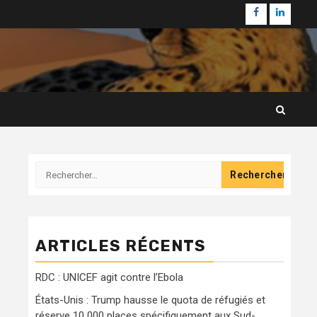
Facebook
Linkedi
Rechercher :
ARTICLES RÉCENTS
RDC : UNICEF agit contre l’Ebola
États-Unis : Trump hausse le quota de réfugiés et
réserve 10 000 places spécifiquement aux Sud-