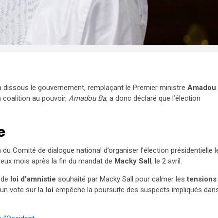
 a dissous le gouvernement, remplaçant le Premier ministre
Amadou
a coalition au pouvoir,
Amadou Ba
, a donc déclaré que l’élection
e
 du Comité de dialogue national d’organiser l’élection présidentielle l
u deux mois après la fin du mandat de
Macky Sall
, le 2 avril.
t de
loi d’amnistie
souhaité par Macky Sall pour calmer les
tensions
un vote sur la
loi
empêche la poursuite des suspects impliqués dan