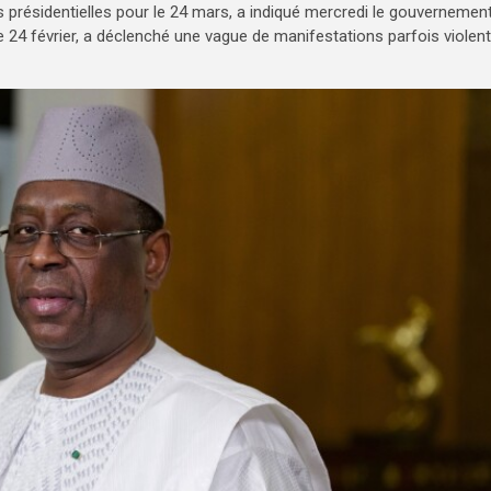
présidentielles pour le 24 mars, a indiqué mercredi le gouvernemen
e 24 février, a déclenché une vague de manifestations parfois violen