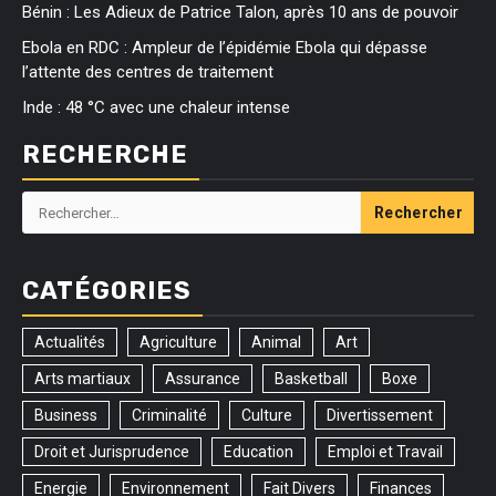
Bénin : Les Adieux de Patrice Talon, après 10 ans de pouvoir
Ebola en RDC : Ampleur de l’épidémie Ebola qui dépasse
l’attente des centres de traitement
Inde : 48 °C avec une chaleur intense
RECHERCHE
Rechercher :
CATÉGORIES
Actualités
Agriculture
Animal
Art
Arts martiaux
Assurance
Basketball
Boxe
Business
Criminalité
Culture
Divertissement
Droit et Jurisprudence
Education
Emploi et Travail
Energie
Environnement
Fait Divers
Finances