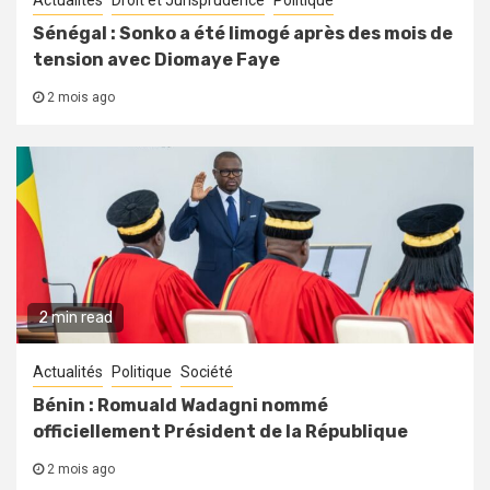
Actualités
Droit et Jurisprudence
Politique
Sénégal : Sonko a été limogé après des mois de
tension avec Diomaye Faye
2 mois ago
2 min read
Actualités
Politique
Société
Bénin : Romuald Wadagni nommé
officiellement Président de la République
2 mois ago