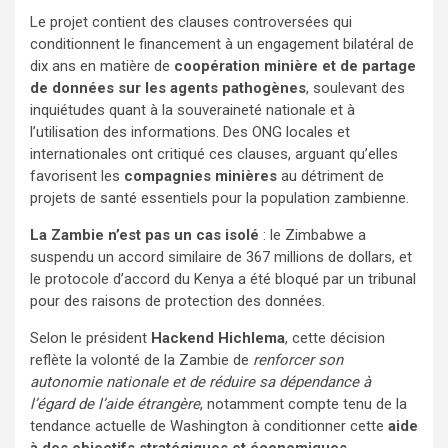
Le projet contient des clauses controversées qui
conditionnent le financement à un engagement bilatéral de
dix ans en matière de
coopération minière et de partage
de données sur les agents pathogènes
, soulevant des
inquiétudes quant à la souveraineté nationale et à
l’utilisation des informations. Des ONG locales et
internationales ont critiqué ces clauses, arguant qu’elles
favorisent les
compagnies minières
au détriment de
projets de santé essentiels pour la population zambienne.
La Zambie n’est pas un cas isolé
: le Zimbabwe a
suspendu un accord similaire de 367 millions de dollars, et
le protocole d’accord du Kenya a été bloqué par un tribunal
pour des raisons de protection des données.
Selon le président
Hackend Hichlema
, cette décision
reflète la volonté de la Zambie de
renforcer son
autonomie nationale et de réduire sa dépendance à
l’égard de l’aide étrangère
, notamment compte tenu de la
tendance actuelle de Washington à conditionner cette
aide