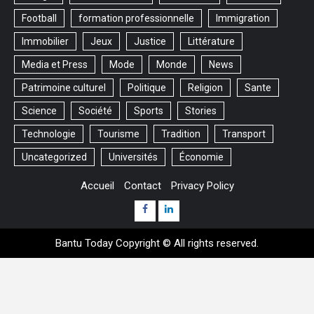
Football
formation professionnelle
Immigration
Immobilier
Jeux
Justice
Littérature
Media et Press
Mode
Monde
News
Patrimoine culturel
Politique
Religion
Sante
Science
Société
Sports
Stories
Technologie
Tourisme
Tradition
Transport
Uncategorized
Universités
Économie
Accueil
Contact
Privacy Policy
Facebook
Linkedin
Bantu Today Copyright © All rights reserved.