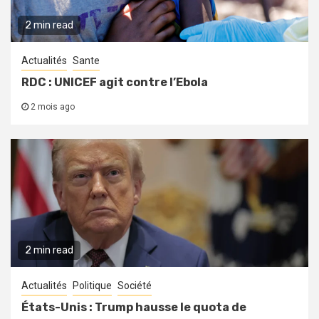
2 min read
Actualités
Sante
RDC : UNICEF agit contre l’Ebola
2 mois ago
2 min read
Actualités
Politique
Société
États-Unis : Trump hausse le quota de