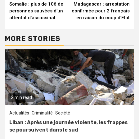
Somalie : plus de 106 de
Madagascar : arrestation
Reading
personnes sauvées d’un
confirmée pour 2 français
attentat d’assassinat
en raison du coup d’Etat
MORE STORIES
2 min read
Actualités
Criminalité
Société
Liban : Après une journée violente, les frappes
se poursuivent dans le sud