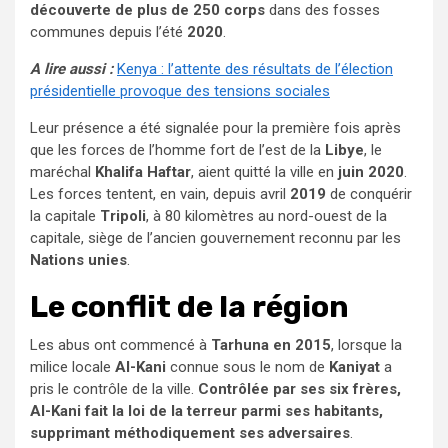
découverte de plus de 250 corps
dans des fosses
communes depuis l’été
2020
.
A lire aussi :
Kenya : l’attente des résultats de l’élection
présidentielle provoque des tensions sociales
Leur présence a été signalée pour la première fois après
que les forces de l’homme fort de l’est de la
Libye
, le
maréchal
Khalifa Haftar
, aient quitté la ville en
juin 2020
.
Les forces tentent, en vain, depuis avril
2019
de conquérir
la capitale
Tripoli
, à 80 kilomètres au nord-ouest de la
capitale, siège de l’ancien gouvernement reconnu par les
Nations unies
.
Le conflit de la région
Les abus ont commencé à
Tarhuna en 2015
, lorsque la
milice locale
Al-Kani
connue sous le nom de
Kaniyat
a
pris le contrôle de la ville.
Contrôlée par ses six frères,
Al-Kani fait la loi de la terreur parmi ses habitants,
supprimant méthodiquement ses adversaires
.