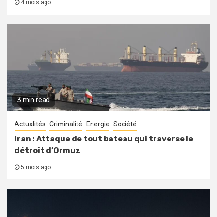
4 mois ago
3 min read
Actualités
Criminalité
Energie
Société
Iran : Attaque de tout bateau qui traverse le
détroit d’Ormuz
5 mois ago