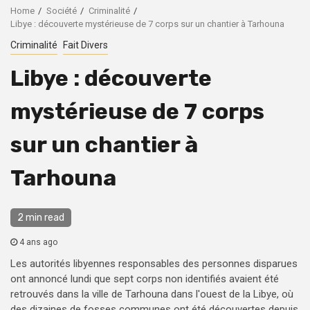
Home
Société
Criminalité
Libye : découverte mystérieuse de 7 corps sur un chantier à Tarhouna
Criminalité
Fait Divers
Libye : découverte
mystérieuse de 7 corps
sur un chantier à
Tarhouna
2 min read
4 ans ago
Les autorités libyennes responsables des personnes disparues
ont annoncé lundi que sept corps non identifiés avaient été
retrouvés dans la ville de Tarhouna dans l'ouest de la Libye, où
des dizaines de fosses communes ont été découvertes depuis