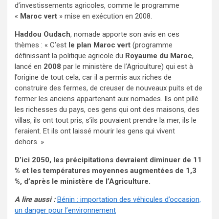
d’investissements agricoles, comme le programme
«
Maroc vert
» mise en exécution en 2008.
Haddou Oudach
, nomade apporte son avis en ces
thèmes : « C’est
le plan Maroc vert
(programme
définissant la politique agricole du
Royaume du Maroc
,
lancé en
2008
par le ministère de l’Agriculture) qui est à
l’origine de tout cela, car il a permis aux riches de
construire des fermes, de creuser de nouveaux puits et de
fermer les anciens appartenant aux nomades. Ils ont pillé
les richesses du pays, ces gens qui ont des maisons, des
villas, ils ont tout pris, s’ils pouvaient prendre la mer, ils le
feraient. Et ils ont laissé mourir les gens qui vivent
dehors. »
D’ici 2050, les précipitations devraient diminuer de 11
% et les températures moyennes augmentées de 1,3
%, d’après le ministère de l’Agriculture.
A lire aussi :
Bénin : importation des véhicules d’occasion,
un danger pour l’environnement