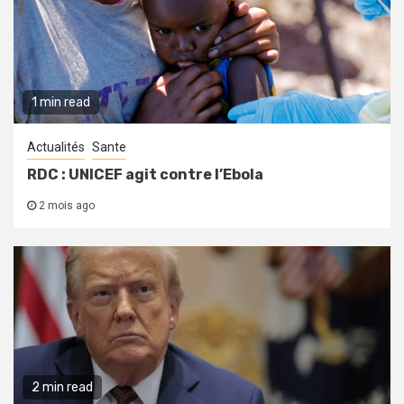
1 min read
Actualités
Sante
RDC : UNICEF agit contre l’Ebola
2 mois ago
2 min read