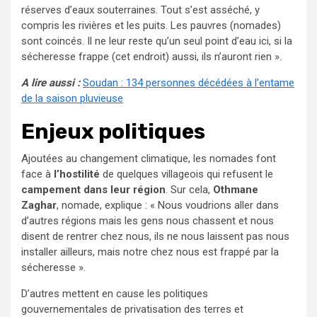
réserves d’eaux souterraines. Tout s’est asséché, y
compris les rivières et les puits. Les pauvres (nomades)
sont coincés. Il ne leur reste qu’un seul point d’eau ici, si la
sécheresse frappe (cet endroit) aussi, ils n’auront rien ».
A lire aussi :
Soudan : 134 personnes décédées à l’entame
de la saison pluvieuse
Enjeux politiques
Ajoutées au changement climatique, les nomades font
face à
l’hostilité
de quelques villageois qui refusent le
campement dans leur région
. Sur cela,
Othmane
Zaghar
, nomade, explique : « Nous voudrions aller dans
d’autres régions mais les gens nous chassent et nous
disent de rentrer chez nous, ils ne nous laissent pas nous
installer ailleurs, mais notre chez nous est frappé par la
sécheresse ».
D’autres mettent en cause les politiques
gouvernementales de privatisation des terres et