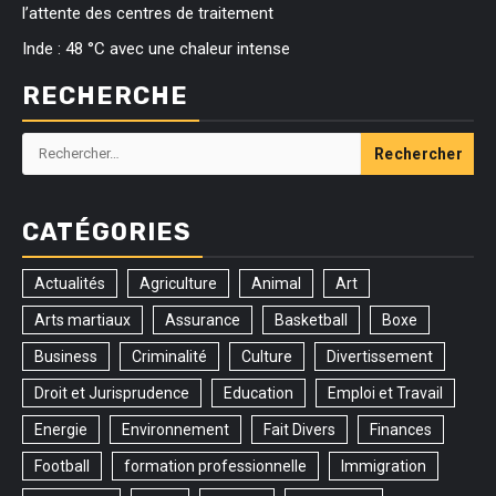
l’attente des centres de traitement
Inde : 48 °C avec une chaleur intense
RECHERCHE
Rechercher :
CATÉGORIES
Actualités
Agriculture
Animal
Art
Arts martiaux
Assurance
Basketball
Boxe
Business
Criminalité
Culture
Divertissement
Droit et Jurisprudence
Education
Emploi et Travail
Energie
Environnement
Fait Divers
Finances
Football
formation professionnelle
Immigration