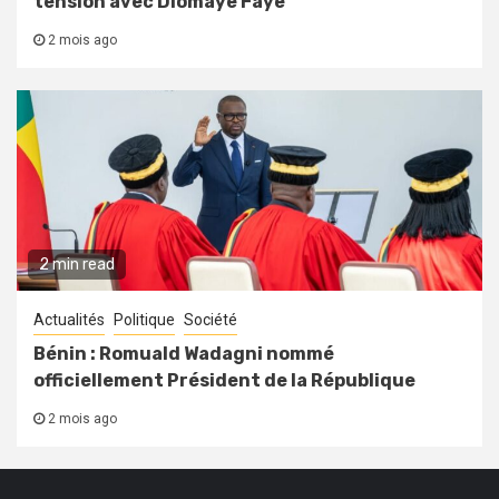
tension avec Diomaye Faye
2 mois ago
2 min read
Actualités
Politique
Société
Bénin : Romuald Wadagni nommé
officiellement Président de la République
2 mois ago