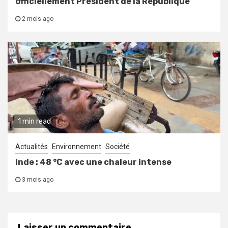
officiellement Président de la République
2 mois ago
1 min read
Actualités
Environnement
Société
Inde : 48 °C avec une chaleur intense
3 mois ago
Laisser un commentaire