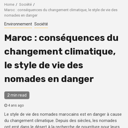
Home
Société
Maroc : conséquences du changement climatique, le style de vie des
nomades en danger
Environnement
Société
Maroc : conséquences du
changement climatique,
le style de vie des
nomades en danger
2 min read
4 ans ago
Le style de vie des nomades marocains est en danger à cause
du changement climatique. Depuis des siècles, les nomades
ont erré dans le désert à la recherche de nourriture pour leurs