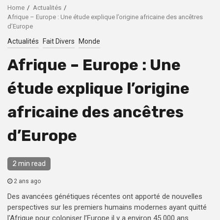
Home
Actualités
Afrique – Europe : Une étude explique l’origine africaine des ancêtres
d’Europe
Actualités
Fait Divers
Monde
Afrique – Europe : Une
étude explique l’origine
africaine des ancêtres
d’Europe
2 min read
2 ans ago
Des avancées génétiques récentes ont apporté de nouvelles
perspectives sur les premiers humains modernes ayant quitté
l'Afrique pour coloniser l’Europe il y a environ 45 000 ans.