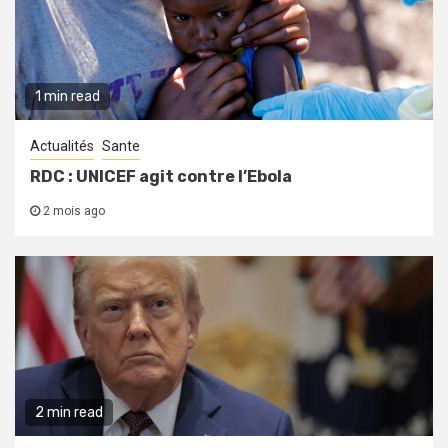
1 min read
Actualités
Sante
RDC : UNICEF agit contre l’Ebola
2 mois ago
2 min read