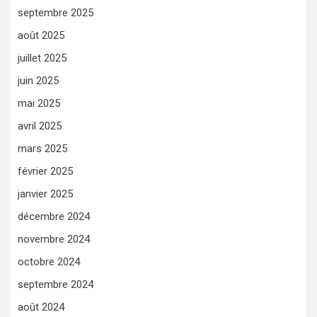
septembre 2025
août 2025
juillet 2025
juin 2025
mai 2025
avril 2025
mars 2025
février 2025
janvier 2025
décembre 2024
novembre 2024
octobre 2024
septembre 2024
août 2024