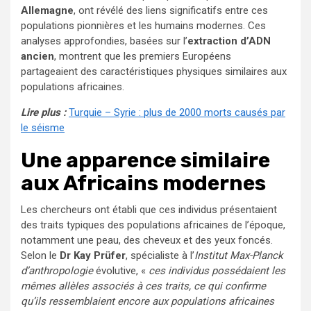
Allemagne
, ont révélé des liens significatifs entre ces
populations pionnières et les humains modernes. Ces
analyses approfondies, basées sur l’
extraction d’ADN
ancien
, montrent que les premiers Européens
partageaient des caractéristiques physiques similaires aux
populations africaines.
Lire plus :
Turquie – Syrie : plus de 2000 morts causés par
le séisme
Une apparence similaire
aux Africains modernes
Les chercheurs ont établi que ces individus présentaient
des traits typiques des populations africaines de l’époque,
notamment une peau, des cheveux et des yeux foncés.
Selon le
Dr Kay Prüfer
, spécialiste à l’
Institut Max-Planck
d’anthropologie
évolutive, «
ces individus possédaient les
mêmes allèles associés à ces traits, ce qui confirme
qu’ils ressemblaient encore aux populations africaines