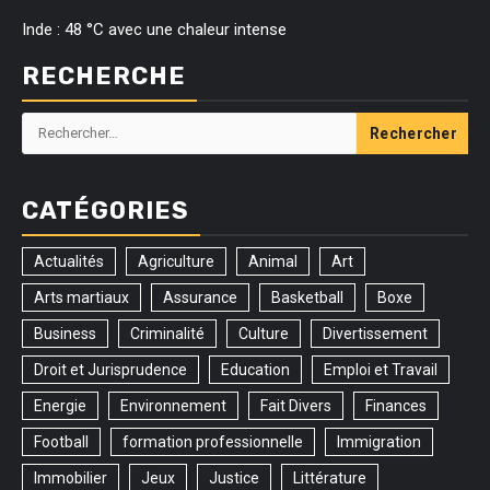
Inde : 48 °C avec une chaleur intense
RECHERCHE
Rechercher :
CATÉGORIES
Actualités
Agriculture
Animal
Art
Arts martiaux
Assurance
Basketball
Boxe
Business
Criminalité
Culture
Divertissement
Droit et Jurisprudence
Education
Emploi et Travail
Energie
Environnement
Fait Divers
Finances
Football
formation professionnelle
Immigration
Immobilier
Jeux
Justice
Littérature