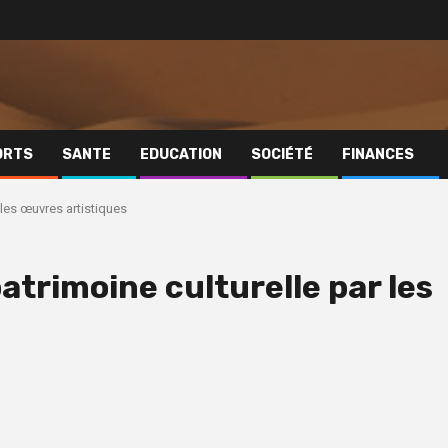
ORTS
SANTE
EDUCATION
SOCIÉTÉ
FINANCES
r les œuvres artistiques
patrimoine culturelle par les