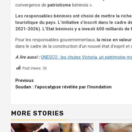
convergence de
patriotisme
béninois ».
Les responsables béninois ont choisi de mettre la rich
touristique du pays. L’initiative s’inscrit dans le cad
2021-2026). L’Etat béninois y a investi 600 milliards de
Pour les responsables gouvernementaux,
la mise en valeur
dans le cadre de la construction d’un nouvel état d’esprit et
A lire aussi :
UNESCO : les chutes Victoria, un patrimoine mo
Post Views:
35
Continue
Previous
Soudan : l’apocalypse révélée par l’inondation
Reading
MORE STORIES