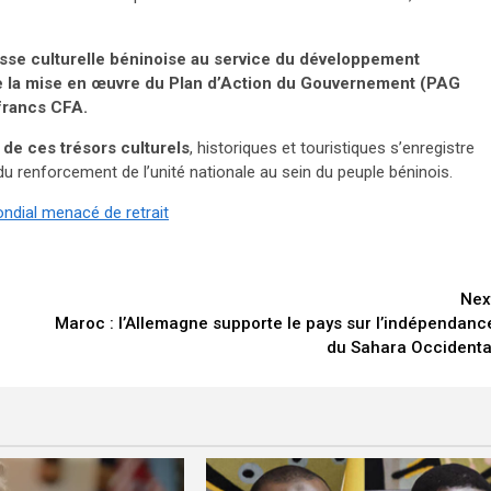
esse culturelle béninoise au service du développement
re de la mise en œuvre du Plan d’Action du Gouvernement (PAG
 francs CFA.
 de ces trésors culturels
, historiques et touristiques s’enregistre
 du renforcement de l’unité nationale au sein du peuple béninois.
ndial menacé de retrait
Nex
Maroc : l’Allemagne supporte le pays sur l’indépendanc
du Sahara Occidenta