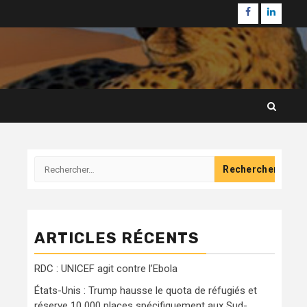
Facebook
Linkedi
Rechercher :
ARTICLES RÉCENTS
RDC : UNICEF agit contre l’Ebola
États-Unis : Trump hausse le quota de réfugiés et
réserve 10 000 places spécifiquement aux Sud-