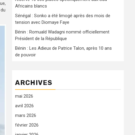
ue,
Africains blancs
 du
Sénégal : Sonko a été limogé après des mois de
tension avec Diomaye Faye
Bénin : Romuald Wadagni nommé officiellement
Président de la République
Bénin : Les Adieux de Patrice Talon, après 10 ans
de pouvoir
ARCHIVES
mai 2026
avril 2026
mars 2026
février 2026
janvier 2026