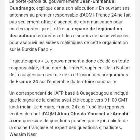
Le porte-parole du gouvernement
Jean-Emmanuel
Ouedraogo
, explique dans son allocution « En ouvrant ses
antennes au premier responsable d’AQMI, France 24 ne fait
pas seulement office d’agence de communication pour
ces terroristes, pire il offre un
espace de légitimation
des actions
terroristes et des discours de haine véhiculés
pour assouvir les visées maléfiques de cette organisation
sur le Burkina Faso ».
Il rajoute après « Le gouvernement a donc décidé en toute
responsabilité, et au nom de l’intérêt supérieur de la Nation,
de la suspension sine die de la diffusion des programmes
de
France 24
sur l’ensemble du territoire national. »
Un correspondant de l’AFP basé à Ouagadougou a indiqué
que le signal de la chaîne avait été coupé vers 9 h 00 GMT
lundi matin. Le 6 mars, France 24 a diffusé les réponses
écrites du chef d’AQMI
Abou Obeida Youssef al-Annabi
à une
quinzaine de questions posées par le journaliste de
la chaîne française et expert des questions djihadistes,
Wassim Nasr.