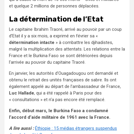
et quelque 2 millions de personnes déplacées.
La détermination de l’Etat
Le capitaine Ibrahim Traoré, arrivé au pouvoir par un coup
d’Etat il y a six mois, a exprimé en février sa «
détermination intacte
» à combattre les djihadistes,
malgré la multiplication des attentats. Les relations entre la
France et le Burkina Faso se sont détériorées depuis
l’arrivée au pouvoir du capitaine Traoré.
En janvier, les autorités d’Ouagadougou ont demandé et
obtenu le retrait des unités françaises de sabre. Ils ont
également appelé au départ de l’ambassadeur de France,
Luc Hallade
, qui a été rappelé à Paris pour des
« consultations » et n’a pas encore été remplacé.
Enfin, début mars, le Burkina Faso a condamné
l’accord d’aide militaire de 1961 avec la France.
A lire aussi :
Éthiopie : 15 médias étrangers suspendus