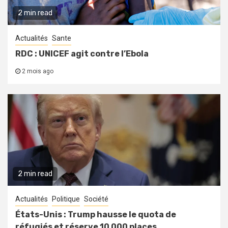
2 min read
Actualités
Sante
RDC : UNICEF agit contre l’Ebola
2 mois ago
2 min read
Actualités
Politique
Société
États-Unis : Trump hausse le quota de
réfugiés et réserve 10 000 places