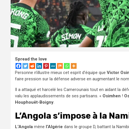
Spread the love
Personne n’illustre mieux cet esprit d’équipe que
Victor Os
faire pression sur la défense adverse en augmentant le nom
Il a attaqué et harcelé les Camerounais tout en aidant la déf
valu les applaudissements de ses partisans. «
Osimhen
!
O
Houphouët-Boigny
.
L’Angola s’impose à la Nam
L’Angola
mène
l’Algérie
dans le groupe D, battant la Namib