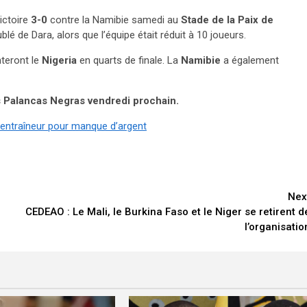
victoire
3-0
contre la Namibie samedi au
Stade de la Paix de
é de Dara, alors que l’équipe était réduit à 10 joueurs.
nteront le
Nigeria
en quarts de finale. La
Namibie
a également
es Palancas Negras vendredi prochain.
n entraîneur pour manque d’argent
Nex
CEDEAO : Le Mali, le Burkina Faso et le Niger se retirent d
l’organisatio