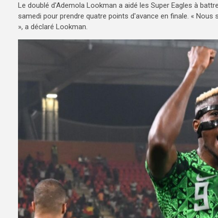
Le doublé d'Ademola Lookman a aidé les Super Eagles à battre 
samedi pour prendre quatre points d'avance en finale. « Nous s
», a déclaré Lookman.