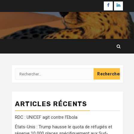
Facebook
Linkedi
Rechercher :
ARTICLES RÉCENTS
RDC : UNICEF agit contre l’Ebola
États-Unis : Trump hausse le quota de réfugiés et
réserve 10 000 places spécifiquement aux Sud-