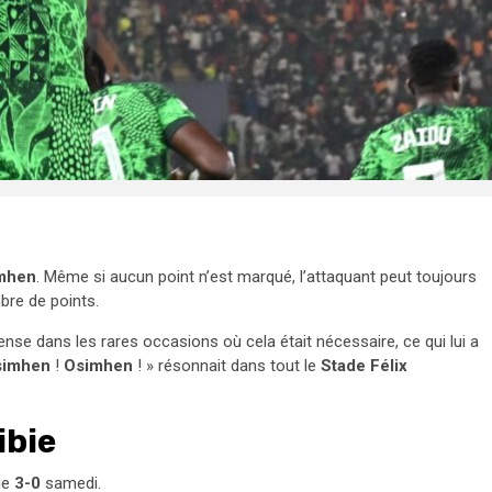
imhen
. Même si aucun point n’est marqué, l’attaquant peut toujours
bre de points.
ense dans les rares occasions où cela était nécessaire, ce qui lui a
simhen
!
Osimhen
! » résonnait dans tout le
Stade Félix
ibie
ie
3-0
samedi.