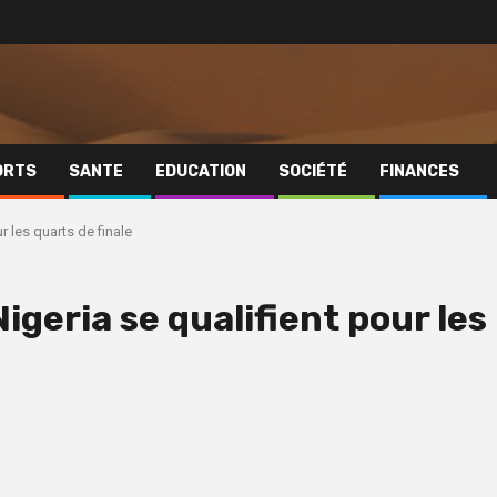
ORTS
SANTE
EDUCATION
SOCIÉTÉ
FINANCES
r les quarts de finale
igeria se qualifient pour les