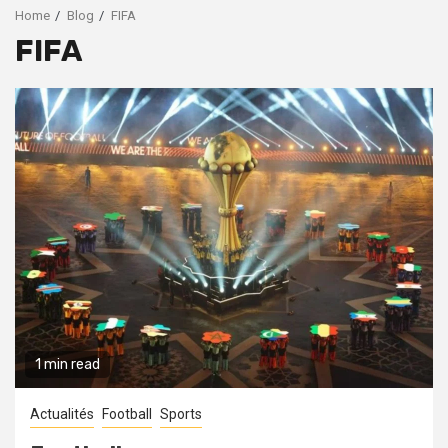
Home
Blog
FIFA
FIFA
1 min read
Actualités
Football
Sports