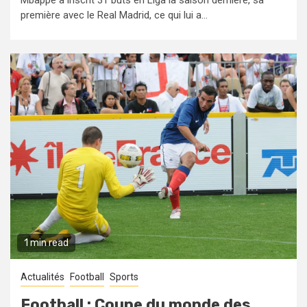
Mbappé a inscrit 31 buts en Liga la saison dernière, sa
première avec le Real Madrid, ce qui lui a...
1 min read
Actualités
Football
Sports
Football : Coupe du monde des