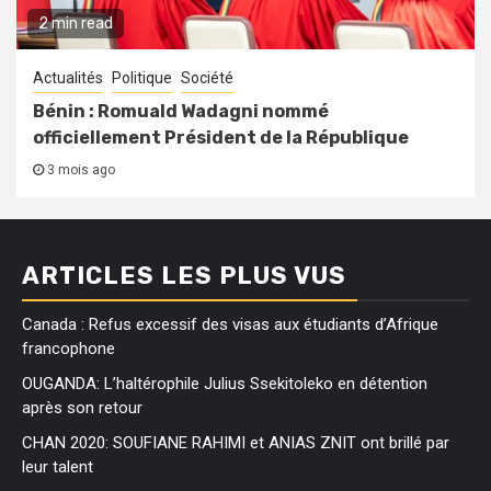
2 min read
Actualités
Politique
Société
Bénin : Romuald Wadagni nommé
officiellement Président de la République
3 mois ago
ARTICLES LES PLUS VUS
Canada : Refus excessif des visas aux étudiants d’Afrique
francophone
OUGANDA: L’haltérophile Julius Ssekitoleko en détention
après son retour
CHAN 2020: SOUFIANE RAHIMI et ANIAS ZNIT ont brillé par
leur talent