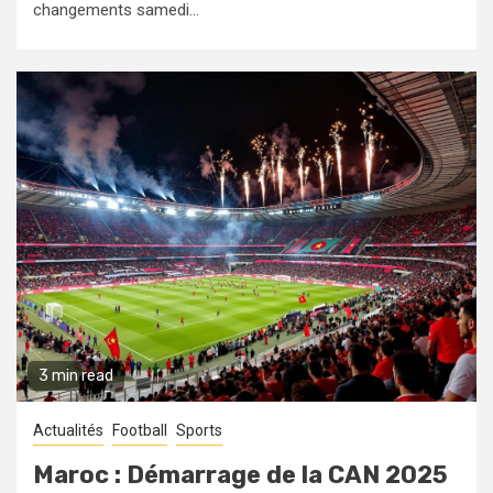
changements samedi...
3 min read
Actualités
Football
Sports
Maroc : Démarrage de la CAN 2025