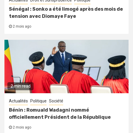
Actualités
Droit et Jurisprudence
Politique
Sénégal : Sonko a été limogé après des mois de
tension avec Diomaye Faye
2 mois ago
2 min read
Actualités
Politique
Société
Bénin : Romuald Wadagni nommé
officiellement Président de la République
2 mois ago