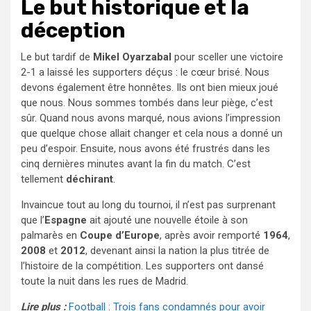
Le but historique et la
déception
Le but tardif de
Mikel Oyarzabal
pour sceller une victoire
2-1 a laissé les supporters déçus : le cœur brisé. Nous
devons également être honnêtes. Ils ont bien mieux joué
que nous. Nous sommes tombés dans leur piège, c’est
sûr. Quand nous avons marqué, nous avions l’impression
que quelque chose allait changer et cela nous a donné un
peu d’espoir. Ensuite, nous avons été frustrés dans les
cinq dernières minutes avant la fin du match. C’est
tellement
déchirant
.
Invaincue tout au long du tournoi, il n’est pas surprenant
que l’
Espagne
ait ajouté une nouvelle étoile à son
palmarès en
Coupe d’Europe
, après avoir remporté
1964
,
2008
et
2012
, devenant ainsi la nation la plus titrée de
l’histoire de la compétition. Les supporters ont dansé
toute la nuit dans les rues de Madrid.
Lire plus :
Football : Trois fans condamnés pour avoir