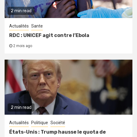
2 min read
Actualités
Sante
RDC : UNICEF agit contre l’Ebola
2 mois ago
2 min read
Actualités
Politique
Société
États-Unis : Trump hausse le quota de