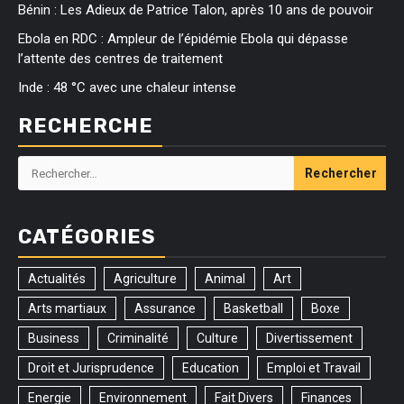
Bénin : Les Adieux de Patrice Talon, après 10 ans de pouvoir
Ebola en RDC : Ampleur de l’épidémie Ebola qui dépasse
l’attente des centres de traitement
Inde : 48 °C avec une chaleur intense
RECHERCHE
Rechercher :
CATÉGORIES
Actualités
Agriculture
Animal
Art
Arts martiaux
Assurance
Basketball
Boxe
Business
Criminalité
Culture
Divertissement
Droit et Jurisprudence
Education
Emploi et Travail
Energie
Environnement
Fait Divers
Finances