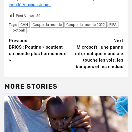
insulté Vinicius Junior
Post Views:
30
CAN
Coupe du monde
Coupe du monde 2022
FIFA
Tags:
Football
Continue
Previous
Next
BRICS : Poutine « soutient
Microsoft : une panne
Reading
un monde plus harmonieux
informatique mondiale
»
touche les vols, les
banques et les médias
MORE STORIES