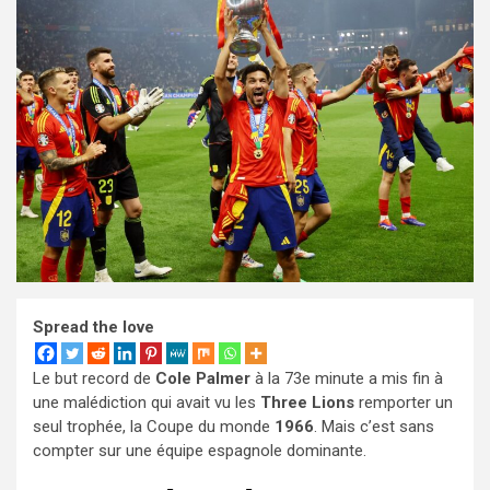
Spread the love
Le but record de
Cole Palmer
à la 73e minute a mis fin à
une malédiction qui avait vu les
Three Lions
remporter un
seul trophée, la Coupe du monde
1966
. Mais c’est sans
compter sur une équipe espagnole dominante.