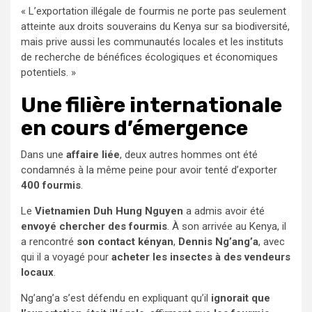
« L’exportation illégale de fourmis ne porte pas seulement
atteinte aux droits souverains du Kenya sur sa biodiversité,
mais prive aussi les communautés locales et les instituts
de recherche de bénéfices écologiques et économiques
potentiels. »
Une filière internationale
en cours d’émergence
Dans une
affaire liée
, deux autres hommes ont été
condamnés à la même peine pour avoir tenté d’exporter
400 fourmis
.
Le
Vietnamien Duh Hung Nguyen
a admis avoir été
envoyé chercher des fourmis
. À son arrivée au Kenya, il
a rencontré
son contact kényan
,
Dennis Ng’ang’a
, avec
qui il a voyagé pour
acheter les insectes à des vendeurs
locaux
.
Ng’ang’a s’est défendu en expliquant qu’il
ignorait que