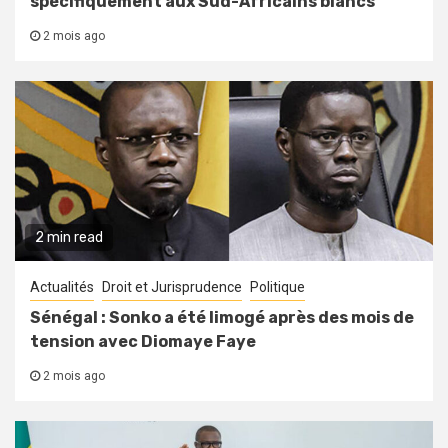
spécifiquement aux Sud-Africains blancs
2 mois ago
2 min read
Actualités
Droit et Jurisprudence
Politique
Sénégal : Sonko a été limogé après des mois de
tension avec Diomaye Faye
2 mois ago