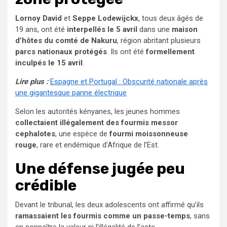
Lornoy David
et
Seppe Lodewijckx
, tous deux âgés de
19 ans, ont été
interpellés le 5 avril
dans une
maison
d’hôtes du comté de Nakuru
, région abritant plusieurs
parcs nationaux protégés
. Ils ont été
formellement
inculpés le 15 avril
.
Lire plus :
Espagne et Portugal : Obscurité nationale après
une gigantesque panne électrique
Selon les autorités kényanes, les jeunes hommes
collectaient illégalement des fourmis messor
cephalotes
, une espèce de
fourmi moissonneuse
rouge
, rare et endémique d’Afrique de l’Est.
Une défense jugée peu
crédible
Devant le tribunal, les deux adolescents ont affirmé qu’ils
ramassaient les fourmis comme un passe-temps
, sans