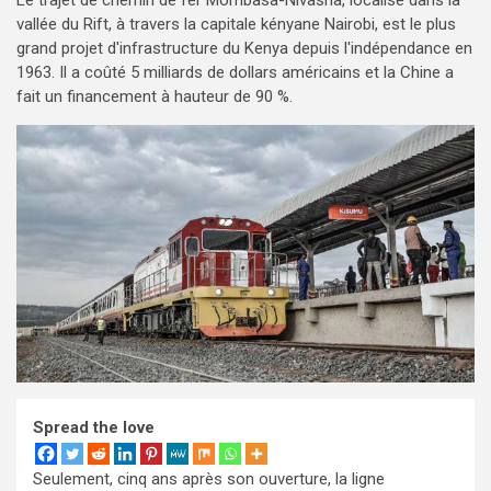
Le trajet de chemin de fer Mombasa-Nivasha, localisé dans la
vallée du Rift, à travers la capitale kényane Nairobi, est le plus
grand projet d'infrastructure du Kenya depuis l'indépendance en
1963. Il a coûté 5 milliards de dollars américains et la Chine a
fait un financement à hauteur de 90 %.
Spread the love
Seulement, cinq ans après son ouverture, la ligne