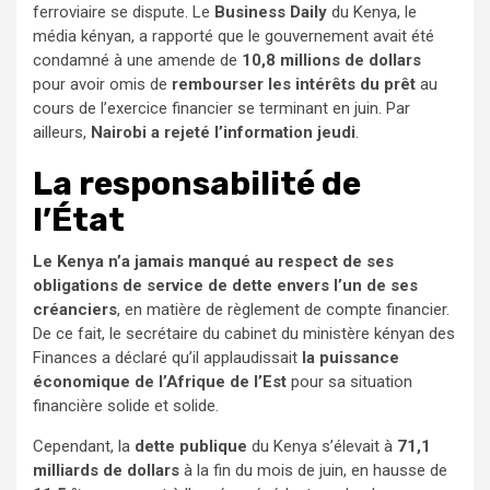
ferroviaire se dispute. Le
Business Daily
du Kenya, le
média kényan, a rapporté que le gouvernement avait été
condamné à une amende de
10,8 millions de dollars
pour avoir omis de
rembourser les intérêts du prêt
au
cours de l’exercice financier se terminant en juin. Par
ailleurs,
Nairobi a rejeté l’information jeudi
.
La responsabilité de
l’État
Le Kenya n’a jamais manqué au respect de ses
obligations de service de dette envers l’un de ses
créanciers
, en matière de règlement de compte financier.
De ce fait, le secrétaire du cabinet du ministère kényan des
Finances a déclaré qu’il applaudissait
la puissance
économique de l’Afrique de l’Est
pour sa situation
financière solide et solide.
Cependant, la
dette publique
du Kenya s’élevait à
71,1
milliards de dollars
à la fin du mois de juin, en hausse de