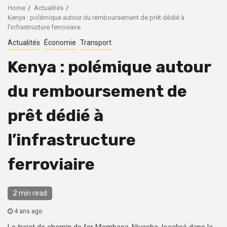
Home
Actualités
Kenya : polémique autour du remboursement de prêt dédié à
l’infrastructure ferroviaire
Actualités
Économie
Transport
Kenya : polémique autour
du remboursement de
prêt dédié à
l’infrastructure
ferroviaire
2 min read
4 ans ago