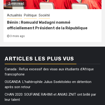
2 min read
Actualités
Politique
Société
Bénin : Romuald Wadagni nommé
officiellement Président de la République
3 mois ago
ARTICLES LES PLUS VUS
Canada : Refus excessif des visas aux étudiants d’Afrique
francophone
OUGANDA: L’haltérophile Julius Ssekitoleko en détention
après son retour
CHAN 2020: SOUFIANE RAHIMI et ANIAS ZNIT ont brillé par
leur talent