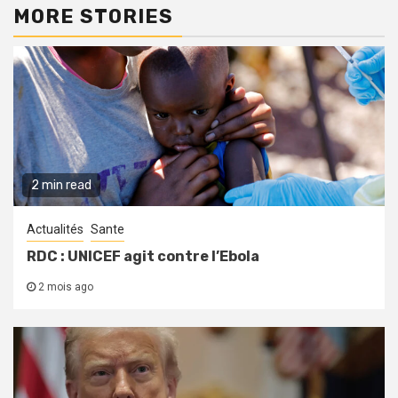
MORE STORIES
2 min read
Actualités
Sante
RDC : UNICEF agit contre l’Ebola
2 mois ago