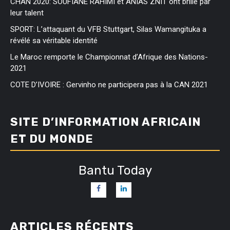
CHAN 2020: SOUFIANE RAHIMI et ANIAS ZNIT ont brillé par
leur talent
SPORT: L’attaquant du VFB Stuttgart, Silas Wamangituka a
révélé sa véritable identité
Le Maroc remporte le Championnat d’Afrique des Nations-
2021
COTE D’IVOIRE : Gervinho ne participera pas à la CAN 2021
SITE D’INFORMATION AFRICAIN
ET DU MONDE
Bantu Today
ARTICLES RÉCENTS