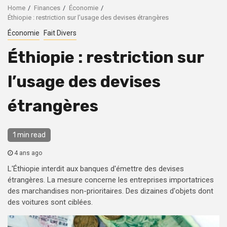
Home
Finances
Économie
Éthiopie : restriction sur l’usage des devises étrangères
Économie
Fait Divers
Éthiopie : restriction sur
l’usage des devises
étrangères
1 min read
4 ans ago
L'Éthiopie interdit aux banques d'émettre des devises
étrangères. La mesure concerne les entreprises importatrices
des marchandises non-prioritaires. Des dizaines d'objets dont
des voitures sont ciblées.