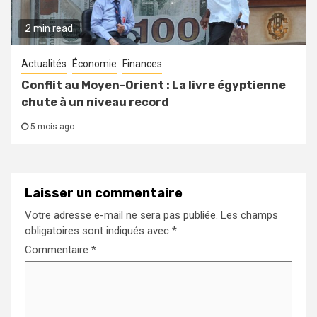
2 min read
Actualités
Économie
Finances
Conflit au Moyen-Orient : La livre égyptienne
chute à un niveau record
5 mois ago
Laisser un commentaire
Votre adresse e-mail ne sera pas publiée.
Les champs
obligatoires sont indiqués avec
*
Commentaire
*