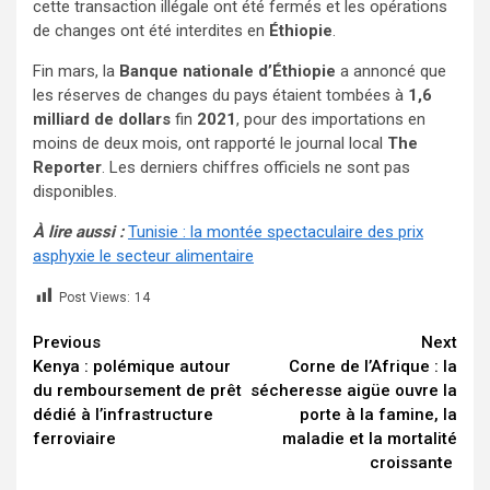
cette transaction illégale ont été fermés et les opérations
de changes ont été interdites en
Éthiopie
.
Fin mars, la
Banque nationale d’Éthiopie
a annoncé que
les réserves de changes du pays étaient tombées à
1,6
milliard de dollars
fin
2021
, pour des importations en
moins de deux mois, ont rapporté le journal local
The
Reporter
. Les derniers chiffres officiels ne sont pas
disponibles.
À lire aussi :
Tunisie : la montée spectaculaire des prix
asphyxie le secteur alimentaire
Post Views:
14
Continue
Previous
Next
Kenya : polémique autour
Corne de l’Afrique : la
Reading
du remboursement de prêt
sécheresse aigüe ouvre la
dédié à l’infrastructure
porte à la famine, la
ferroviaire
maladie et la mortalité
croissante