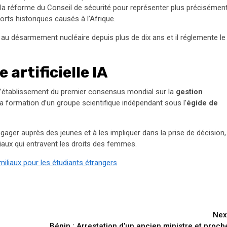
 et la réforme du Conseil de sécurité pour représenter plus précisémen
orts historiques causés à l’Afrique.
if au désarmement nucléaire depuis plus de dix ans et il réglemente le
 artificielle IA
 l’établissement du premier consensus mondial sur la
gestion
la formation d’un groupe scientifique indépendant sous l’
égide de
ager auprès des jeunes et à les impliquer dans la prise de décision,
ciaux qui entravent les droits des femmes.
iliaux pour les étudiants étrangers
Nex
Bénin : Arrestation d’un ancien ministre et proch