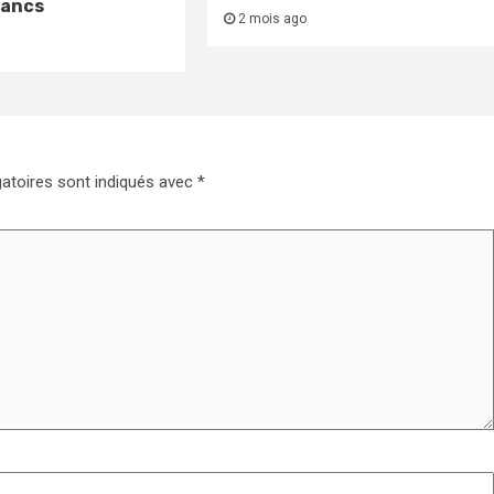
lancs
2 mois ago
atoires sont indiqués avec
*