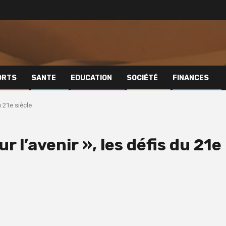
ORTS
SANTE
EDUCATION
SOCIÉTÉ
FINANCES
u 21e siècle
r l’avenir », les défis du 21e