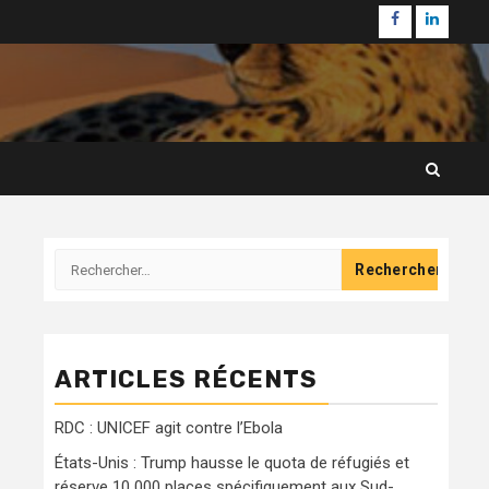
Facebook
Linkedi
Rechercher :
ARTICLES RÉCENTS
RDC : UNICEF agit contre l’Ebola
États-Unis : Trump hausse le quota de réfugiés et
réserve 10 000 places spécifiquement aux Sud-