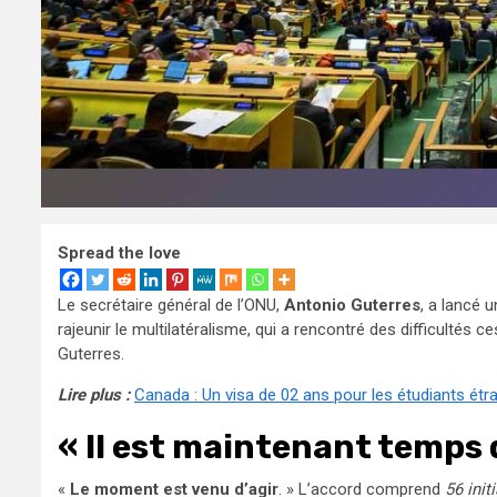
Spread the love
Le secrétaire général de l’ONU,
Antonio Guterres
, a lancé 
rajeunir le multilatéralisme, qui a rencontré des difficultés c
Guterres.
Lire plus :
Canada : Un visa de 02 ans pour les étudiants étr
« Il est maintenant temps 
«
Le moment est venu d’agir
. » L’accord comprend
56 init