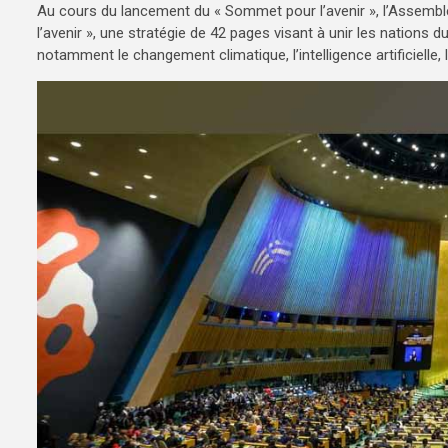
Au cours du lancement du « Sommet pour l’avenir », l’Assembl
l’avenir », une stratégie de 42 pages visant à unir les nations
notamment le changement climatique, l’intelligence artificielle, l