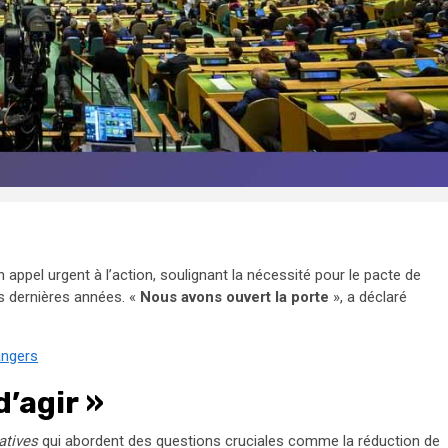
un appel urgent à l’action, soulignant la nécessité pour le pacte de
es dernières années. «
Nous avons ouvert la porte
», a déclaré
angers
d’agir »
iatives
qui abordent des questions cruciales comme la réduction de