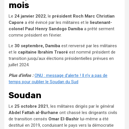
mois
Le
24 janvier 2022
, le
président Roch Marc Christian
Capore
a été évincé par les militaires et le
lieutenant-
colonel Paul Henry Sandogo Damiba
a prêté serment
comme président en février.
Le
30 septembre, Damiba
est renversé par les militaires
et le
capitaine Ibrahim
Traoré
est nommé président de
transition jusqu’aux élections présidentielles prévues en
juillet 2024.
Plus d’infos :
ONU : message d’alerte ! Il n’y a pas de
temps pour oublier le Soudan du Sud
Soudan
Le
25 octobre 2021
, les militaires dirigés par le général
Abdel Fattah al-Burhane
ont chassé les dirigeants civils
de transition censés
Omar El-Bashir
lui-même a été
destitué en 2019, conduisant le pays vers la démocratie