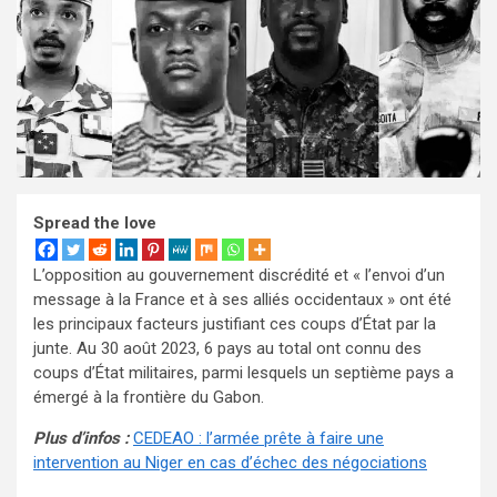
Spread the love
L’opposition au gouvernement discrédité et « l’envoi d’un
message à la France et à ses alliés occidentaux » ont été
les principaux facteurs justifiant ces coups d’État par la
junte. Au 30 août 2023, 6 pays au total ont connu des
coups d’État militaires, parmi lesquels un septième pays a
émergé à la frontière du Gabon.
Plus d’infos :
CEDEAO : l’armée prête à faire une
intervention au Niger en cas d’échec des négociations