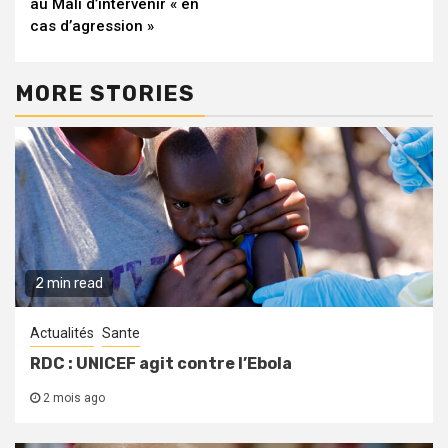
au Mali d’intervenir « en
cas d’agression »
MORE STORIES
2 min read
Actualités
Sante
RDC : UNICEF agit contre l’Ebola
2 mois ago