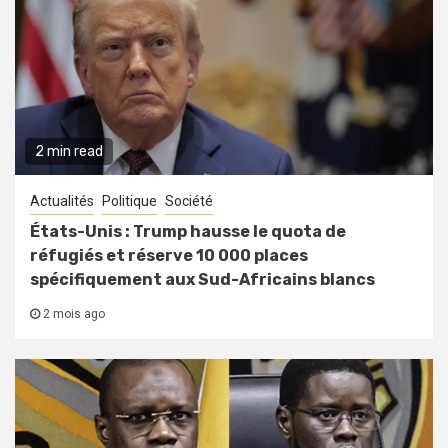
2 min read
Actualités
Politique
Société
États-Unis : Trump hausse le quota de
réfugiés et réserve 10 000 places
spécifiquement aux Sud-Africains blancs
2 mois ago