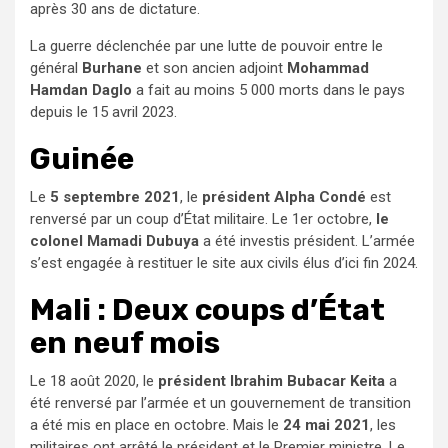
après 30 ans de dictature.
La guerre déclenchée par une lutte de pouvoir entre le
général
Burhane
et son ancien adjoint
Mohammad
Hamdan Daglo
a fait au moins 5 000 morts dans le pays
depuis le 15 avril 2023.
Guinée
Le
5 septembre 2021
, le
président Alpha Condé
est
renversé par un coup d’État militaire. Le 1er octobre,
le
colonel Mamadi Dubuya
a été investis président. L’armée
s’est engagée à restituer le site aux civils élus d’ici fin 2024.
Mali : Deux coups d’État
en neuf mois
Le 18 août 2020, le
président Ibrahim Bubacar Keita
a
été renversé par l’armée et un gouvernement de transition
a été mis en place en octobre. Mais le
24 mai 2021
, les
militaires ont arrêté le président et le Premier ministre. Le