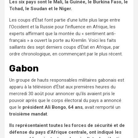
Les six pays sont le Mali, la Guinée, le Burkina Faso, le
Tchad, le Soudan et le Niger.
Les coups d’État font partie d’une lutte plus large entre
l’Occident et la Russie pour l’influence en Afrique, les
experts affirmant que la montée du « sentiment anti-
français » a ouvert la porte au Kremlin. Voici les faits
saillants des sept derniers coups d’État en Afrique, par
ordre chronologique, en commençant par le plus récent.
Gabon
Un groupe de hauts responsables militaires gabonais est
apparu à la télévision d’État aux premières heures du
mercredi 30 août pour annoncer qu’ils avaient pris le
pouvoir après que le corps électoral du pays a annoncé
que le
président Ali Bongo
,
64 ans
, avait remporté un
troisième mandat
.
Ils représentaient toutes les forces de sécurité et de
défense du pays d’Afrique centrale, ont indiqué les