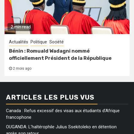
2 min read
Actualités
Politique
Société
Bénin : Romuald Wadagni nommé
officiellement Président de la République
2 mois ago
ARTICLES LES PLUS VUS
Canada : Refus excessif des visas aux étudiants d’Afrique
francophone
OUGANDA: L’haltérophile Julius Ssekitoleko en détention
après son retour