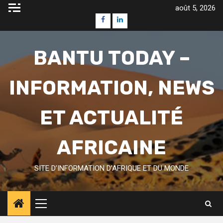
Skip
août 5, 2026
to
Facebook
Linkedin
content
BANTU TODAY –
INFORMATION, NEWS
ET ACTUALITÉ
AFRICAINE
SITE D’INFORMATION D’AFRIQUE ET DU MONDE
Primary
Menu