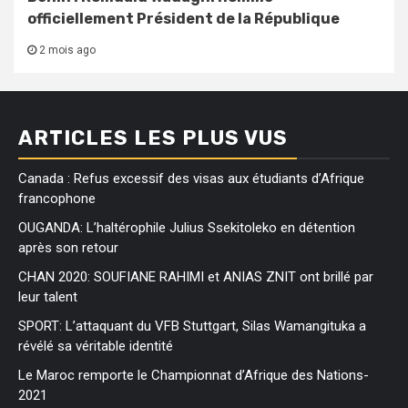
officiellement Président de la République
2 mois ago
ARTICLES LES PLUS VUS
Canada : Refus excessif des visas aux étudiants d’Afrique
francophone
OUGANDA: L’haltérophile Julius Ssekitoleko en détention
après son retour
CHAN 2020: SOUFIANE RAHIMI et ANIAS ZNIT ont brillé par
leur talent
SPORT: L’attaquant du VFB Stuttgart, Silas Wamangituka a
révélé sa véritable identité
Le Maroc remporte le Championnat d’Afrique des Nations-
2021