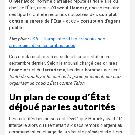
Olivier Boko
, homme d’affaires réputé et fidèle allié du
chef de l’État, ainsi qu’
Oswald Homeky
, ancien ministre
des Sports, ont été reconnus coupables de «
complot
contre la sûreté de l’État
» et de «
corruption d’agent
public
« .
Lire plus :
USA : Trump interdit les drapeaux non
américains dans les ambassades
Ces condamnations font suite à leur arrestation en
septembre dernier. Selon le tribunal chargé des
crimes
financiers
et du
terrorisme
, les deux hommes auraient
tenté de soudoyer le chef de la garde présidentielle pour
organiser un coup d’État contre Talon
.
Un plan de coup d’État
déjoué par les autorités
Les autorités béninoises ont révélé que Homeky avait été
interpellé alors qu’il remettait six sacs remplis d’argent au
commandant en charge de la sécurité présidentielle. Lors