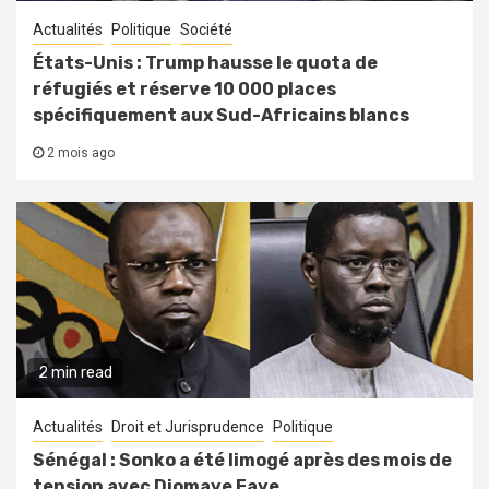
Actualités
Politique
Société
États-Unis : Trump hausse le quota de
réfugiés et réserve 10 000 places
spécifiquement aux Sud-Africains blancs
2 mois ago
2 min read
Actualités
Droit et Jurisprudence
Politique
Sénégal : Sonko a été limogé après des mois de
tension avec Diomaye Faye