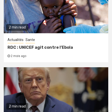
2 min read
Actualités
Sante
RDC : UNICEF agit contre l’Ebola
2 mois ago
2 min read