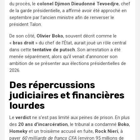
du procès, le
colonel Djimon Dieudonné Tevoedjre
, chef
de la garde présidentielle, a affirmé avoir été approché en
septembre par l’ancien ministre afin de renverser le
président Talon.
De son côté,
Olivier Boko
, souvent décrit comme le
«
bras droit
» du chef de l’État, aurait joué un rôle central
dans cette
tentative de putsch
. Son arrestation a été
menée séparément, alors qu’il venait d’annoncer son
ambition de se présenter aux élections présidentielles de
2026.
Des répercussions
judiciaires et financières
lourdes
Le
verdict
ne s’est pas limité aux peines de prison. En plus
des
20 ans d’incarcération
, le tribunal a condamné
Boko
,
Homeky
et un troisième accusé en fuite,
Rock Nieri
, à
payer
60 milliards de francs CFA
(environ 95 millions de