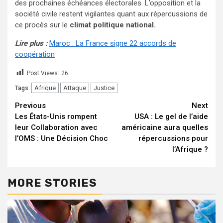
des prochaines échéances électorales. L’opposition et la
société civile restent vigilantes quant aux répercussions de
ce procès sur le
climat politique national.
Lire plus :
Maroc : La France signe 22 accords de
coopération
Post Views:
26
Afrique
Attaque
Justice
Tags:
Continue
Previous
Next
Les États-Unis rompent
USA : Le gel de l’aide
Reading
leur Collaboration avec
américaine aura quelles
l’OMS : Une Décision Choc
répercussions pour
l’Afrique ?
MORE STORIES