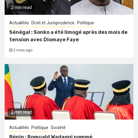
2 min read
Actualités
Droit et Jurisprudence
Politique
Sénégal : Sonko a été limogé après des mois de
tension avec Diomaye Faye
2 mois ago
2 min read
Actualités
Politique
Société
Bénin : Romuald Wadagni nommé