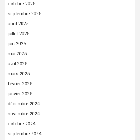
octobre 2025
septembre 2025
août 2025
juillet 2025
juin 2025
mai 2025
avril 2025
mars 2025
février 2025
janvier 2025
décembre 2024
novembre 2024
octobre 2024
septembre 2024