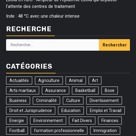
l’attente des centres de traitement
Inde : 48 °C avec une chaleur intense
RECHERCHE
Rechercher :
CATÉGORIES
Actualités
Agriculture
Animal
Art
Arts martiaux
Assurance
Basketball
Boxe
Business
Criminalité
Culture
Divertissement
Droit et Jurisprudence
Education
Emploi et Travail
Energie
Environnement
Fait Divers
Finances
Football
formation professionnelle
Immigration