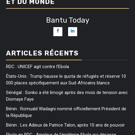
ET DU MONDE
Bantu Today
ARTICLES RÉCENTS
RDC : UNICEF agit contre l’Ebola
États-Unis : Trump hausse le quota de réfugiés et réserve 10
000 places spécifiquement aux Sud-Africains blancs
Sénégal : Sonko a été limogé après des mois de tension avec
Diomaye Faye
Bénin : Romuald Wadagni nommé officiellement Président de
la République
Bénin : Les Adieux de Patrice Talon, après 10 ans de pouvoir
Ebola en RDC : Ampleur de l’épidémie Ebola qui dépasse