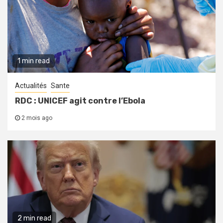
1 min read
Actualités
Sante
RDC : UNICEF agit contre l’Ebola
2 mois ago
2 min read